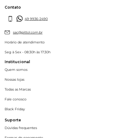
Contato
49 9936-2490
sac@pittol.com.br
Horário de atendimento
Seg à Sex - 08:30h às 17:30h
Institucional
Quem somos
Nossas lojas
Todas as Marcas
Fale conosco
Black Friday
Suporte
Dúvidas frequentes
Formas de pagamento