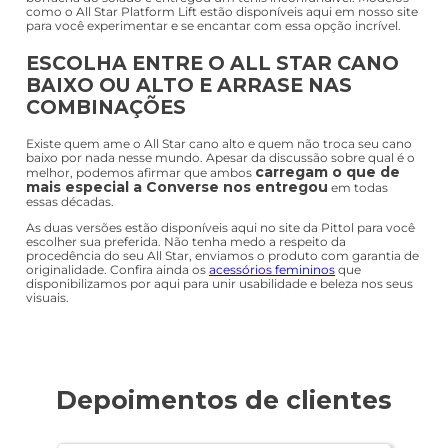
como o All Star Platform Lift estão disponíveis aqui em nosso site
para você experimentar e se encantar com essa opção incrível.
ESCOLHA ENTRE O ALL STAR CANO
BAIXO OU ALTO E ARRASE NAS
COMBINAÇÕES
Existe quem ame o All Star cano alto e quem não troca seu cano
baixo por nada nesse mundo. Apesar da discussão sobre qual é o
carregam o que de
melhor, podemos afirmar que ambos
mais especial a Converse nos entregou
em todas
essas décadas.
As duas versões estão disponíveis aqui no site da Pittol para você
escolher sua preferida. Não tenha medo a respeito da
procedência do seu All Star, enviamos o produto com garantia de
originalidade. Confira ainda os
acessórios femininos
que
disponibilizamos por aqui para unir usabilidade e beleza nos seus
visuais.