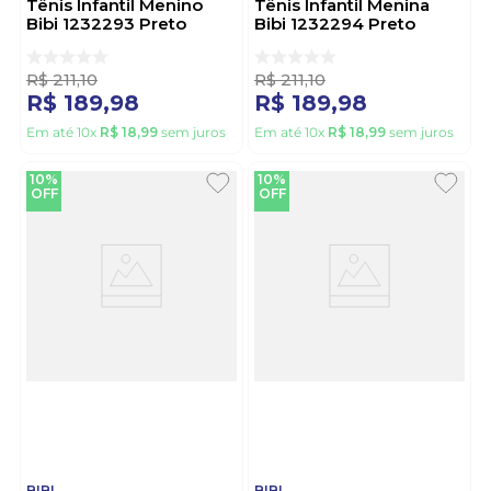
Tênis Infantil Menino
Tênis Infantil Menina
Bibi 1232293 Preto
Bibi 1232294 Preto
R$
211
,
10
R$
211
,
10
R$
189
,
98
R$
189
,
98
Em até
10
x
R$
18
,
99
sem juros
Em até
10
x
R$
18
,
99
sem juros
10%
10%
OFF
OFF
BIBI
BIBI