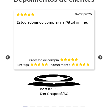
2026
04/08/2026
Estou adorando comprar na Pittol online.
amo
10
Processo de compra
Entrega
Atendimento
Ent
Keli S.
Chapecó
/
SC