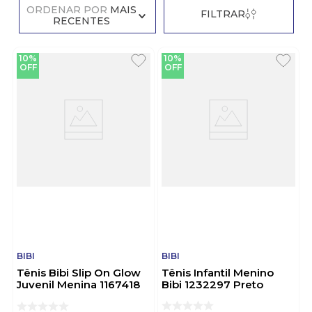
ORDENAR POR
MAIS
FILTRAR
RECENTES
10%
10%
OFF
OFF
BIBI
BIBI
Tênis Bibi Slip On Glow
Tênis Infantil Menino
Juvenil Menina 1167418
Bibi 1232297 Preto
Marinho