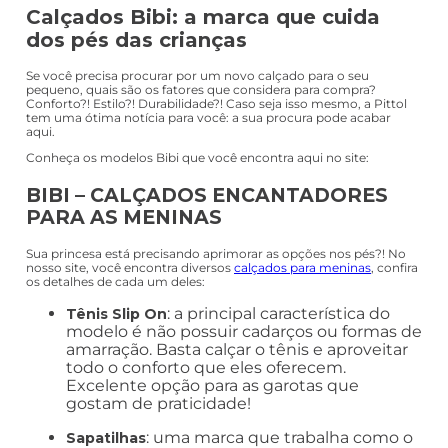
Calçados Bibi: a marca que cuida
dos pés das crianças
Se você precisa procurar por um novo calçado para o seu
pequeno, quais são os fatores que considera para compra?
Conforto?! Estilo?! Durabilidade?! Caso seja isso mesmo, a Pittol
tem uma ótima notícia para você: a sua procura pode acabar
aqui.
Conheça os modelos Bibi que você encontra aqui no site:
BIBI – CALÇADOS ENCANTADORES
PARA AS MENINAS
Sua princesa está precisando aprimorar as opções nos pés?! No
nosso site, você encontra diversos
calçados para meninas
, confira
os detalhes de cada um deles:
: a principal característica do
Tênis Slip On
modelo é não possuir cadarços ou formas de
amarração. Basta calçar o tênis e aproveitar
todo o conforto que eles oferecem.
Excelente opção para as garotas que
gostam de praticidade!
: uma marca que trabalha como o
Sapatilhas