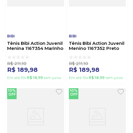
BIBI
BIBI
Tênis Bibi Action Juvenil
Tênis Bibi Action Juvenil
Menina 1167354 Marinho
Menino 1167352 Preto
R$
211
,
10
R$
211
,
10
R$
189
,
98
R$
189
,
98
Em até
10
x
R$
18
,
99
sem juros
Em até
10
x
R$
18
,
99
sem juros
10%
10%
OFF
OFF