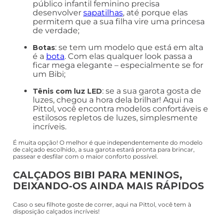
público infantil feminino precisa
desenvolver
sapatilhas
, até porque elas
permitem que a sua filha vire uma princesa
de verdade;
: se tem um modelo que está em alta
Botas
é a
bota
. Com elas qualquer look passa a
ficar mega elegante – especialmente se for
um Bibi;
: se a sua garota gosta de
Tênis com luz LED
luzes, chegou a hora dela brilhar! Aqui na
Pittol, você encontra modelos confortáveis e
estilosos repletos de luzes, simplesmente
incríveis.
É muita opção! O melhor é que independentemente do modelo
de calçado escolhido, a sua garota estará pronta para brincar,
passear e desfilar com o maior conforto possível.
CALÇADOS BIBI PARA MENINOS,
DEIXANDO-OS AINDA MAIS RÁPIDOS
Caso o seu filhote goste de correr, aqui na Pittol, você tem à
disposição calçados incríveis!