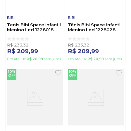
BIBI
BIBI
Tenis Bibi Space Infantil
Tênis Bibi Space Infantil
Menino Led 1228018
Menino Led 1228028
Marinho
Preto
R$
233
,
32
R$
233
,
32
R$
209
,
99
R$
209
,
99
Em até
10
x
R$
20
,
99
sem juros
Em até
10
x
R$
20
,
99
sem juros
10%
10%
OFF
OFF