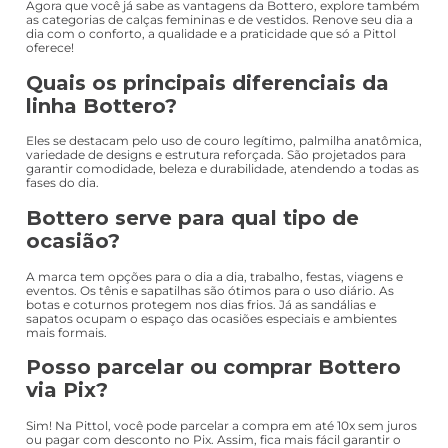
Agora que você já sabe as vantagens da Bottero, explore também
as categorias de calças femininas e de vestidos. Renove seu dia a
dia com o conforto, a qualidade e a praticidade que só a Pittol
oferece!
Quais os principais diferenciais da
linha Bottero?
Eles se destacam pelo uso de couro legítimo, palmilha anatômica,
variedade de designs e estrutura reforçada. São projetados para
garantir comodidade, beleza e durabilidade, atendendo a todas as
fases do dia.
Bottero serve para qual tipo de
ocasião?
A marca tem opções para o dia a dia, trabalho, festas, viagens e
eventos. Os tênis e sapatilhas são ótimos para o uso diário. As
botas e coturnos protegem nos dias frios. Já as sandálias e
sapatos ocupam o espaço das ocasiões especiais e ambientes
mais formais.
Posso parcelar ou comprar Bottero
via Pix?
Sim! Na Pittol, você pode parcelar a compra em até 10x sem juros
ou pagar com desconto no Pix. Assim, fica mais fácil garantir o