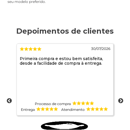
seu modelo preferido.
/2026
30/07/2026
Primeira compra e estou bem satisfeita,
Mui
desde a facilidade de compra à entrega.
Processo de compra
Entrega
Atendimento
Ent