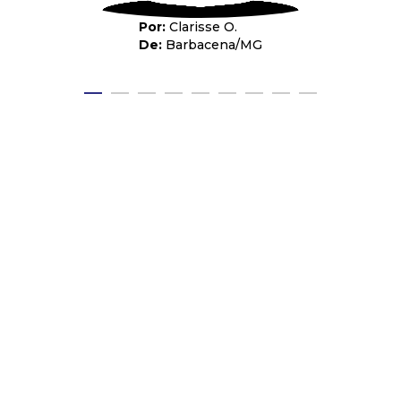
Clarisse O.
Barbacena
/
MG