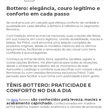
Bottero: elegância, couro legítimo e
conforto em cada passo
Se você procura um calçado que ofereça conforto de verdade e
qualidade em cada detalhe, a Bottero é referência no segmento
feminino.
Com tradição entre as marcas nacionais, suas criações são feitas,
em sua maioria, em couro legítimo, unindo durabilidade, maciez e
beleza. Na Pittol, você encontra uma seleção completa de
produtos originais, desde os modelos clássicos até os últimos
lançamentos, facilitando a renovação do seu visual com itens
confiáveis e aconchegantes.
Conheça as linhas de tênis, bota, sapatilha, sandália, sapato e
outras opções Bottero. Há alternativas para todas as situações,
desde o ambiente de trabalho até os momentos de lazer.
Aproveite o catálogo e combine suas escolhas com nossas calças
femininas ou com vestidos femininos exclusivos Pittol. Tudo
pensado para facilitar a sua rotina com praticidade e bom gosto.
TÊNIS BOTTERO: PRATICIDADE E
CONFORTO NO DIA A DIA
são conhecidos pela leveza, maciez e
Os
tênis
Bottero
acabamento caprichado.
Confeccionados em matéria-
prima legítima, trazem solado anatômico e versões de amarração