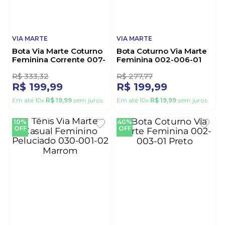
VIA MARTE
VIA MARTE
Bota Via Marte Coturno
Bota Coturno Via Marte
Feminina Corrente 007-
Feminina 002-006-01
009-01 Preto
Preto
R$
333
,
32
R$
277
,
77
R$
199
,
99
R$
199
,
99
Em até
10
x
R$
19
,
99
sem juros
Em até
10
x
R$
19
,
99
sem juros
10%
40%
OFF
OFF