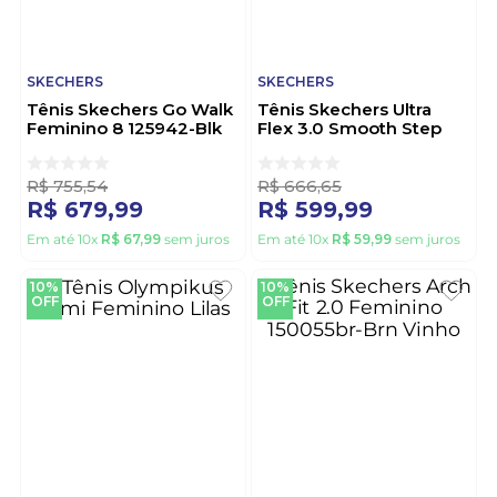
SKECHERS
SKECHERS
Tênis Skechers Go Walk
Tênis Skechers Ultra
Feminino 8 125942-Blk
Flex 3.0 Smooth Step
Preto
Feminino Caminhada
149709-Nv Marinho
R$
755
,
54
R$
666
,
65
R$
679
,
99
R$
599
,
99
Em até
10
x
R$
67
,
99
sem juros
Em até
10
x
R$
59
,
99
sem juros
10%
10%
OFF
OFF