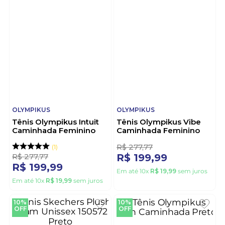
OLYMPIKUS
OLYMPIKUS
Tênis Olympikus Intuit
Tênis Olympikus Vibe
Caminhada Feminino
Caminhada Feminino
Branco
Lilas
1
1
R$
277
,
77
R$
277
,
77
R$
199
,
99
R$
199
,
99
Em até
10
x
R$
19
,
99
sem juros
Em até
10
x
R$
19
,
99
sem juros
10%
10%