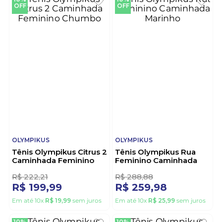
R$
499
,
99
R$
259
,
98
Em até
10
x
R$
49
,
99
sem juros
Em até
10
x
R$
25
,
99
sem juros
10%
10%
OFF
OFF
OLYMPIKUS
OLYMPIKUS
Tênis Olympikus Citrus 2
Tênis Olympikus Rua
Caminhada Feminino
Feminino Caminhada
Chumbo
Marinho