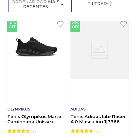
ORDENAR POR
MAIS
FILTRAR
RECENTES
10%
25%
OFF
OFF
OLYMPIKUS
ADIDAS
Tênis Olympikus Marte
Tênis Adidas Lite Racer
Caminhada Unissex
4.0 Masculino Jj7366
Preto
Preto
3
2