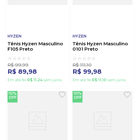
HYZEN
HYZEN
Tênis Hyzen Masculino
Tênis Hyzen Masculino
F105 Preto
0101 Preto
R$
99
,
99
R$
111
,
10
R$
89
,
98
R$
99
,
98
Em até
8
x
R$
11
,
24
sem juros
Em até
9
x
R$
11
,
10
sem juros
10%
10%
OFF
OFF