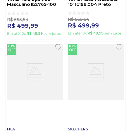
Masculino Ib2765-100
1011c199.004 Preto
Branco
R$
555
,
54
R$
555
,
54
R$
499
,
99
R$
499
,
99
Em até
10
x
R$
49
,
99
sem juros
Em até
10
x
R$
49
,
99
sem juros
10%
10%
OFF
OFF
FILA
SKECHERS