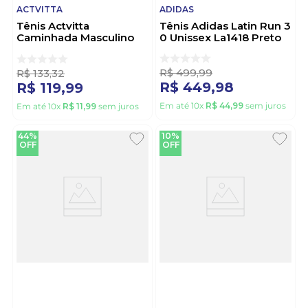
ACTVITTA
ADIDAS
Tênis Actvitta
Tênis Adidas Latin Run 3
Caminhada Masculino
0 Unissex La1418 Preto
Cadarço 4901.200 Bege
R$
499
,
99
R$
133
,
32
R$
449
,
98
R$
119
,
99
Em até
10
x
R$
44
,
99
sem juros
Em até
10
x
R$
11
,
99
sem juros
44%
10%
OFF
OFF