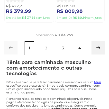
R$
422
,
21
R$
899
,
99
R$
379
,
99
R$
809
,
98
Em até
10
x
R$
37
,
99
sem juros
Em até
10
x
R$
80
,
99
sem juros
Mostrando
48 de 257
1
2
3
4
Tênis para caminhada masculino
com amortecimento e outras
tecnologias
Ei! Você sabia que para fazer caminhada é essencial usar um
tênis
específico para o exercício? Embora seja comum, caminhar com
um calçado inadequado pode trazer prejuízos para o seu bem-
estar a longo prazo.
Pensando nisso, os tênis para caminhada disponíveis nesta
página oferecem tecnologias de ponta, que asseguram o
conforto dos pés durante longas caminhadas. Como exemplo,
palmilhas Evasense, com