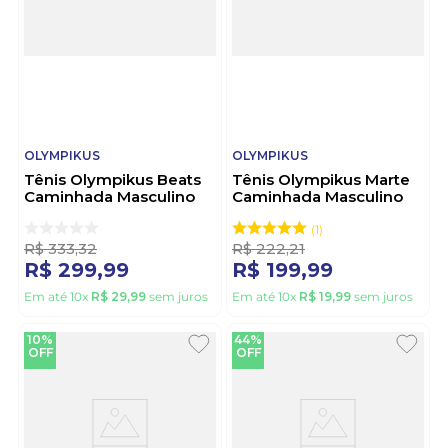
OLYMPIKUS
OLYMPIKUS
Tênis Olympikus Beats
Tênis Olympikus Marte
Caminhada Masculino
Caminhada Masculino
Preto
Marinho
1
R$
333
,
32
R$
222
,
21
R$
299
,
99
R$
199
,
99
Em até
10
x
R$
29
,
99
sem juros
Em até
10
x
R$
19
,
99
sem juros
10%
44%
OFF
OFF