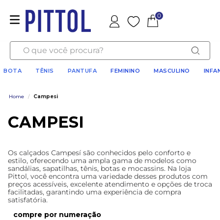
0
Favoritos
O que você procura?
BOTA
TÊNIS
PANTUFA
FEMININO
MASCULINO
INFA
Home
/
Campesi
CAMPESI
Os calçados Campesí são conhecidos pelo conforto e
estilo, oferecendo uma ampla gama de modelos como
sandálias, sapatilhas, tênis, botas e mocassins. Na loja
Pittol, você encontra uma variedade desses produtos com
preços acessíveis, excelente atendimento e opções de troca
facilitadas, garantindo uma experiência de compra
satisfatória.
numeração