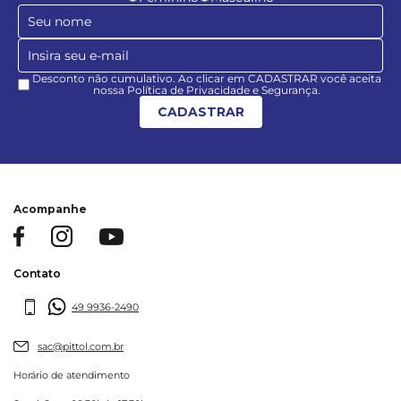
Desconto não cumulativo. Ao clicar em CADASTRAR você aceita
nossa Política de Privacidade e Segurança.
CADASTRAR
Acompanhe
Contato
49 9936-2490
sac@pittol.com.br
Horário de atendimento