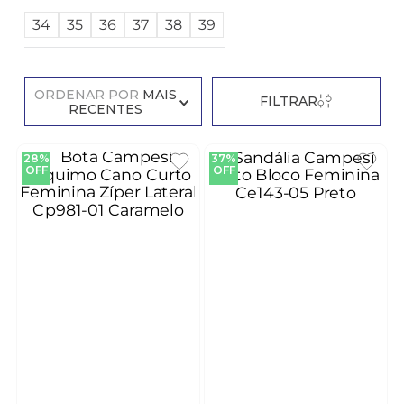
34
35
36
37
38
39
ORDENAR POR
MAIS
FILTRAR
RECENTES
28%
37%
OFF
OFF