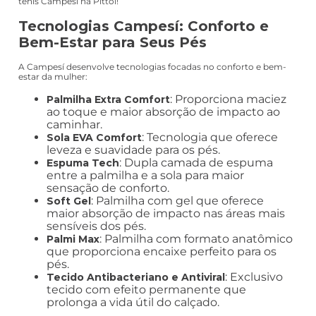
tênis Campesí na Pittol!
Tecnologias Campesí: Conforto e
Bem-Estar para Seus Pés
A Campesí desenvolve tecnologias focadas no conforto e bem-
estar da mulher:
: Proporciona maciez
Palmilha Extra Comfort
ao toque e maior absorção de impacto ao
caminhar.
: Tecnologia que oferece
Sola EVA Comfort
leveza e suavidade para os pés.
: Dupla camada de espuma
Espuma Tech
entre a palmilha e a sola para maior
sensação de conforto.
: Palmilha com gel que oferece
Soft Gel
maior absorção de impacto nas áreas mais
sensíveis dos pés.
: Palmilha com formato anatômico
Palmi Max
que proporciona encaixe perfeito para os
pés.
: Exclusivo
Tecido Antibacteriano e Antiviral
tecido com efeito permanente que
prolonga a vida útil do calçado.