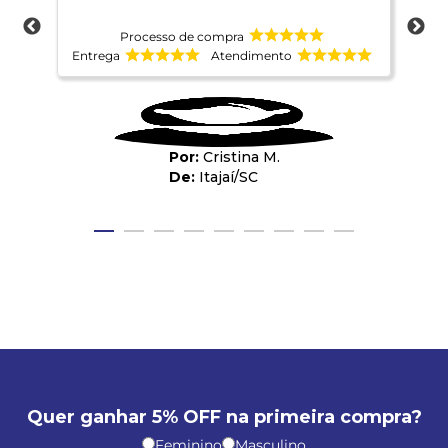
Processo de compra
Entrega
Atendimento
Ent
Cristina M.
Itajaí
/
SC
Quer ganhar 5% OFF na primeira compra?
Feminino
Masculino