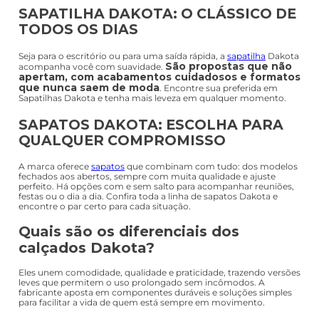
SAPATILHA DAKOTA: O CLÁSSICO DE
TODOS OS DIAS
Seja para o escritório ou para uma saída rápida, a
sapatilha
Dakota
São propostas que não
acompanha você com suavidade.
apertam, com acabamentos cuidadosos e formatos
que nunca saem de moda
. Encontre sua preferida em
Sapatilhas Dakota e tenha mais leveza em qualquer momento.
SAPATOS DAKOTA: ESCOLHA PARA
QUALQUER COMPROMISSO
A marca oferece
sapatos
que combinam com tudo: dos modelos
fechados aos abertos, sempre com muita qualidade e ajuste
perfeito. Há opções com e sem salto para acompanhar reuniões,
festas ou o dia a dia. Confira toda a linha de sapatos Dakota e
encontre o par certo para cada situação.
Quais são os diferenciais dos
calçados Dakota?
Eles unem comodidade, qualidade e praticidade, trazendo versões
leves que permitem o uso prolongado sem incômodos. A
fabricante aposta em componentes duráveis e soluções simples
para facilitar a vida de quem está sempre em movimento.