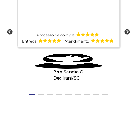
Processo de compra
Entrega
Atendimento
Ent
Sandra C.
Irani
/
SC