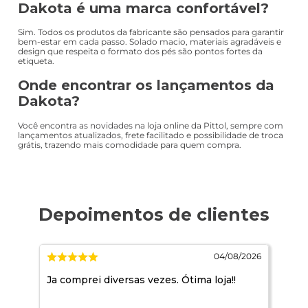
Dakota é uma marca confortável?
Sim. Todos os produtos da fabricante são pensados para garantir
bem-estar em cada passo. Solado macio, materiais agradáveis e
design que respeita o formato dos pés são pontos fortes da
etiqueta.
Onde encontrar os lançamentos da
Dakota?
Você encontra as novidades na loja online da Pittol, sempre com
lançamentos atualizados, frete facilitado e possibilidade de troca
grátis, trazendo mais comodidade para quem compra.
/2026
04/08/2026
Ja comprei diversas vezes. Ótima loja!!
Pri
des