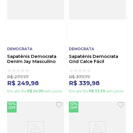
DEMOCRATA
DEMOCRATA
Sapatênis Democrata
Sapatênis Democrata
Denim Jay Masculino
Grid Calce Fácil
Couro 151401-003
Masculino 240002-002
Castanho
Verde
R$
277
,
77
R$
377
,
77
R$
249
,
98
R$
339
,
98
Em até
10
x
R$
24
,
99
sem juros
Em até
10
x
R$
33
,
99
sem juros
10%
10%
OFF
OFF