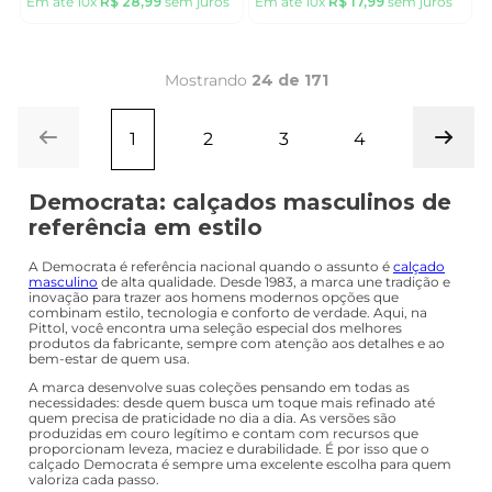
Em até
10
x
R$
28
,
99
sem juros
Em até
10
x
R$
17
,
99
sem juros
Mostrando
24 de 171
1
2
3
4
Democrata: calçados masculinos de
referência em estilo
A Democrata é referência nacional quando o assunto é
calçado
masculino
de alta qualidade. Desde 1983, a marca une tradição e
inovação para trazer aos homens modernos opções que
combinam estilo, tecnologia e conforto de verdade. Aqui, na
Pittol, você encontra uma seleção especial dos melhores
produtos da fabricante, sempre com atenção aos detalhes e ao
bem-estar de quem usa.
A marca desenvolve suas coleções pensando em todas as
necessidades: desde quem busca um toque mais refinado até
quem precisa de praticidade no dia a dia. As versões são
produzidas em couro legítimo e contam com recursos que
proporcionam leveza, maciez e durabilidade. É por isso que o
calçado Democrata é sempre uma excelente escolha para quem
valoriza cada passo.