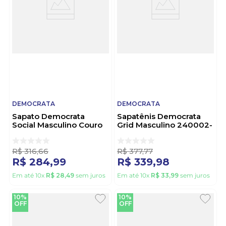
DEMOCRATA
DEMOCRATA
Sapato Democrata
Sapatênis Democrata
Social Masculino Couro
Grid Masculino 240002-
273302-001 Preto
003 Marrom
R$
316
,
66
R$
377
,
77
R$
284
,
99
R$
339
,
98
Em até
10
x
R$
28
,
49
sem juros
Em até
10
x
R$
33
,
99
sem juros
10%
10%
OFF
OFF