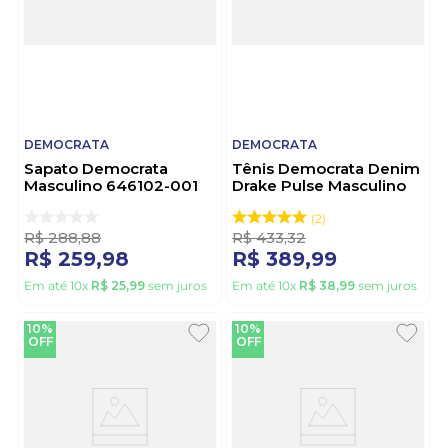
DEMOCRATA
DEMOCRATA
Sapato Democrata
Tênis Democrata Denim
Masculino 646102-001
Drake Pulse Masculino
Preto
Casual 600101 Preto
2
R$
288
,
88
R$
433
,
32
R$
259
,
98
R$
389
,
99
Em até
10
x
R$
25
,
99
sem juros
Em até
10
x
R$
38
,
99
sem juros
10%
10%
OFF
OFF