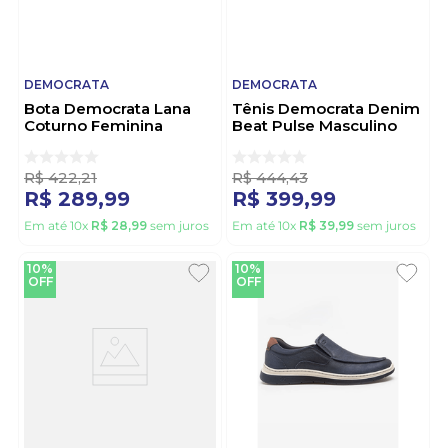
DEMOCRATA
DEMOCRATA
Bota Democrata Lana
Tênis Democrata Denim
Coturno Feminina
Beat Pulse Masculino
690102-001 Preto
Couro 623101-001 Preto
R$
422
,
21
R$
444
,
43
R$
289
,
99
R$
399
,
99
Em até
10
x
R$
28
,
99
sem juros
Em até
10
x
R$
39
,
99
sem juros
10%
10%
OFF
OFF