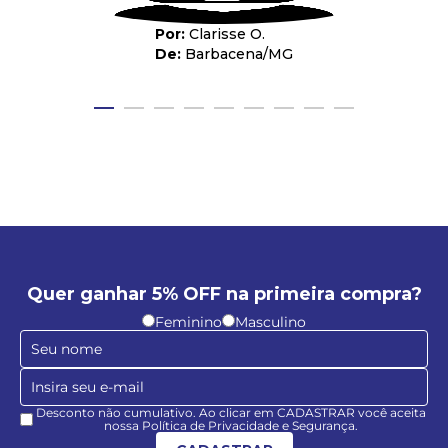
Clarisse O.
Barbacena
/
MG
Quer ganhar 5% OFF na primeira compra?
Feminino
Masculino
Desconto não cumulativo. Ao clicar em CADASTRAR você aceita
nossa Política de Privacidade e Segurança.