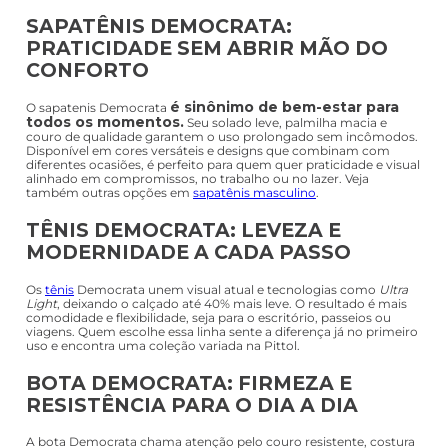
SAPATÊNIS DEMOCRATA:
PRATICIDADE SEM ABRIR MÃO DO
CONFORTO
é sinônimo de bem-estar para
O sapatenis Democrata
todos os momentos.
Seu solado leve, palmilha macia e
couro de qualidade garantem o uso prolongado sem incômodos.
Disponível em cores versáteis e designs que combinam com
diferentes ocasiões, é perfeito para quem quer praticidade e visual
alinhado em compromissos, no trabalho ou no lazer. Veja
também outras opções em
sapatênis masculino
.
TÊNIS DEMOCRATA: LEVEZA E
MODERNIDADE A CADA PASSO
Os
tênis
Democrata unem visual atual e tecnologias como
Ultra
Light
, deixando o calçado até 40% mais leve. O resultado é mais
comodidade e flexibilidade, seja para o escritório, passeios ou
viagens. Quem escolhe essa linha sente a diferença já no primeiro
uso e encontra uma coleção variada na Pittol.
BOTA DEMOCRATA: FIRMEZA E
RESISTÊNCIA PARA O DIA A DIA
A bota Democrata chama atenção pelo couro resistente, costura