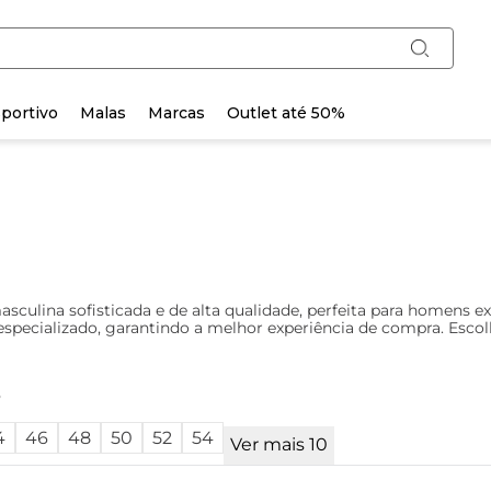
portivo
Malas
Marcas
Outlet até 50%
ulina sofisticada e de alta qualidade, perfeita para homens exi
especializado, garantindo a melhor experiência de compra. Escol
o
4
46
48
50
52
54
Ver mais 10