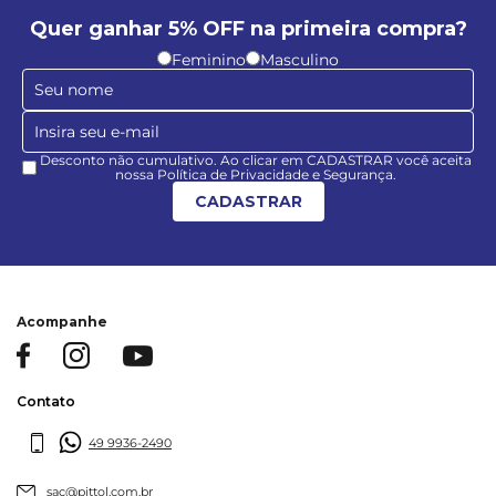
Quer ganhar 5% OFF na primeira compra?
Feminino
Masculino
Desconto não cumulativo. Ao clicar em CADASTRAR você aceita
nossa Política de Privacidade e Segurança.
CADASTRAR
Acompanhe
Contato
49 9936-2490
sac@pittol.com.br