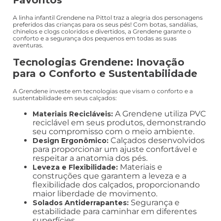
Favoritos
A linha infantil Grendene na Pittol traz a alegria dos personagens
preferidos das crianças para os seus pés! Com botas, sandálias,
chinelos e clogs coloridos e divertidos, a Grendene garante o
conforto e a segurança dos pequenos em todas as suas
aventuras.
Tecnologias Grendene: Inovação
para o Conforto e Sustentabilidade
A Grendene investe em tecnologias que visam o conforto e a
sustentabilidade em seus calçados:
A Grendene utiliza PVC
Materiais Recicláveis:
reciclável em seus produtos, demonstrando
seu compromisso com o meio ambiente.
Calçados desenvolvidos
Design Ergonômico:
para proporcionar um ajuste confortável e
respeitar a anatomia dos pés.
Materiais e
Leveza e Flexibilidade:
construções que garantem a leveza e a
flexibilidade dos calçados, proporcionando
maior liberdade de movimento.
Segurança e
Solados Antiderrapantes:
estabilidade para caminhar em diferentes
superfícies.