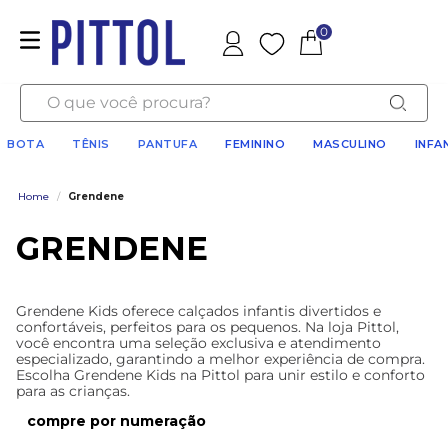
0
Favoritos
O que você procura?
BOTA
TÊNIS
PANTUFA
FEMININO
MASCULINO
INFA
Home
/
Grendene
GRENDENE
Grendene Kids oferece calçados infantis divertidos e
confortáveis, perfeitos para os pequenos. Na loja Pittol,
você encontra uma seleção exclusiva e atendimento
especializado, garantindo a melhor experiência de compra.
Escolha Grendene Kids na Pittol para unir estilo e conforto
para as crianças.
numeração