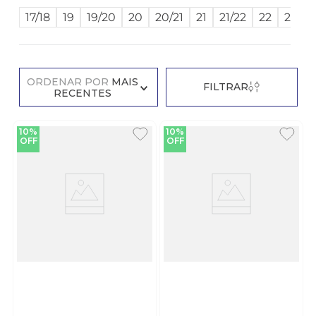
17/18
19
19/20
20
20/21
21
21/22
22
23/24
ORDENAR POR
MAIS
FILTRAR
RECENTES
10%
10%
OFF
OFF