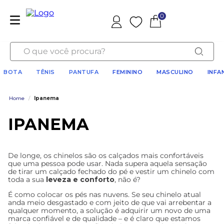
0
Favoritos
O que você procura?
BOTA
TÊNIS
PANTUFA
FEMININO
MASCULINO
INFA
Home
/
Ipanema
IPANEMA
De longe, os chinelos são os calçados mais confortáveis
que uma pessoa pode usar. Nada supera aquela sensação
de tirar um calçado fechado do pé e vestir um chinelo com
toda a sua
leveza e conforto
, não é?
É como colocar os pés nas nuvens. Se seu chinelo atual
anda meio desgastado e com jeito de que vai arrebentar a
qualquer momento, a solução é adquirir um novo de uma
marca confiável e de qualidade – e é claro que estamos