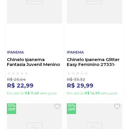
IPANEMA
IPANEMA
Chinelo Ipanema
Chinelo Ipanema Glitter
Fantasia Juvenil Menino
Easy Feminino 27331-
27012-Bu303 Cinza
Bl840 Bege
R$
25
,
54
R$
33
,
32
R$
22
,
99
R$
29
,
99
Em até
2
x
R$
11
,
49
sem juros
Em até
2
x
R$
14
,
99
sem juros
10%
10%
OFF
OFF