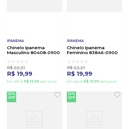
IPANEMA
IPANEMA
Chinelo Ipanema
Chinelo Ipanema
Masculino 80408-0900
Feminino 83846-0900
Sortido
Sortido
R$
22
,
21
R$
22
,
21
R$
19
,
99
R$
19
,
99
Em até
1
x
R$
19
,
99
sem juros
Em até
1
x
R$
19
,
99
sem juros
10%
10%
OFF
OFF