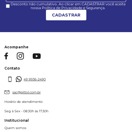
Desconto não cumulativo. Ao clicar em CADASTRAR você aceita
nossa Política de Privacidade e Segurança.
CADASTRAR
Acompanhe
Contato
49 9936-2490
sac@pittol.com.br
Horário de atendimento
Seg à Sex - 08:30h às 17:30h
Institucional
Quem somos