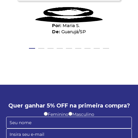
Maria S.
Guarujá
/
SP
Quer ganhar 5% OFF na primeira compra?
Feminino
Masculino