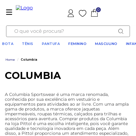
0
Favoritos
O que você procura?
BOTA
TÊNIS
PANTUFA
FEMININO
MASCULINO
INFA
Home
/
Columbia
COLUMBIA
A Columbia Sportswear é uma marca renomada,
conhecida por sua excelência em vestuário e
equipamentos para atividades ao ar livre. Com uma ampla
gama de produtos, a marca oferece jaquetas
impermeáveis, roupas térmicas, calçados para trilhas e
acessórios para aventura. Comprar produtos da Columbia
na loja Pittol é uma escolha inteligente, pois você garante
qualidade e tecnologia inovadora em cada peça. Além
disso, a Pittol proporciona um atendimento especializado,