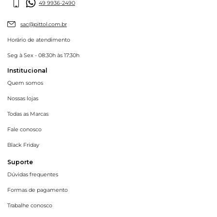
49 9936-2490
sac@pittol.com.br
Horário de atendimento
Seg à Sex - 08:30h às 17:30h
Institucional
Quem somos
Nossas lojas
Todas as Marcas
Fale conosco
Black Friday
Suporte
Dúvidas frequentes
Formas de pagamento
Trabalhe conosco