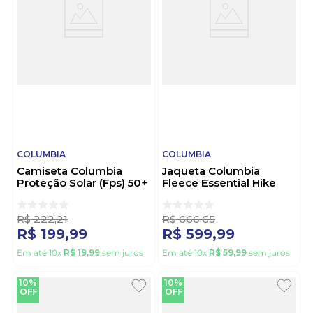
COLUMBIA
COLUMBIA
Camiseta Columbia
Jaqueta Columbia
Proteção Solar (Fps) 50+
Fleece Essential Hike
Feminina Neblina
Masculino 2136841
320426 Branco
Vermelho
R$
222
,
21
R$
666
,
65
R$
199
,
99
R$
599
,
99
Em até
10
x
R$
19
,
99
sem juros
Em até
10
x
R$
59
,
99
sem juros
10%
10%
OFF
OFF