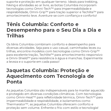
suporte e proteção em qualquer terreno. Ideais para trekking,
hiking e atividades ao ar livre, as botas Columbia incorporam
tecnologias como Omni-Tech™ para impermeabilidade e
respirabilidade, Omni-Grip™ para tração superior e Techlite™ para
amortecimento leve. Aventure-se com confiança e conforto!
Tênis Columbia: Conforto e
Desempenho para o Seu Dia a Dia e
Trilhas
Os tênis Columbia combinam conforto e desempenho para
diversas atividades. Seja para o uso casual, caminhadas leves ou
trilhas, encontre modelos com tecnologias como Omni-Grip™
para excelente tração, Techlite™ para amortecimento responsivo
e Omni-Shield™ para resistência à água e manchas. Experimente
a leveza e o suporte em cada passo!
Jaquetas Columbia: Proteção e
Aquecimento com Tecnologia de
Ponta
As jaquetas Columbia são indispensáveis para te manter aquecido
e protegido em diversas condições climáticas. Com tecnologias
como Omni-Heat™ para refletividade térmica, Omni-Tech™ para
impermeabilidade e respirabilidade, e isolamentos como
Thermarator™, as jaquetas Columbia oferecem conforto e
proteção sem volume. Enfrente o frio com estilo e tecnologia!