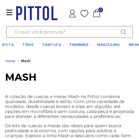
0
Favoritos
O que você procura?
BOTA
TÊNIS
PANTUFA
FEMININO
MASCULINO
INFA
Home
/
Mash
MASH
A coleção de cuecas e meias Mash na Pittol combina
qualidade, durabilidade e estilo. Com uma variedade de
modelos, desde cuecas boxers e slips em algodão até
opções em microfibra e sem costura, cada peça é projetada
para atender a diferentes necessidades e preferências.
Os kits de cuecas e meias são ideais para quem busca
praticidade e economia, com opções para adultos e
crianças. Explore a linha Mash e descubra como cada item