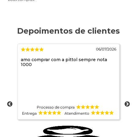
/2026
06/07/2026
amo comprar com a pittol sempre nota
Mar
1000
Processo de compra
Entrega
Atendimento
Ent