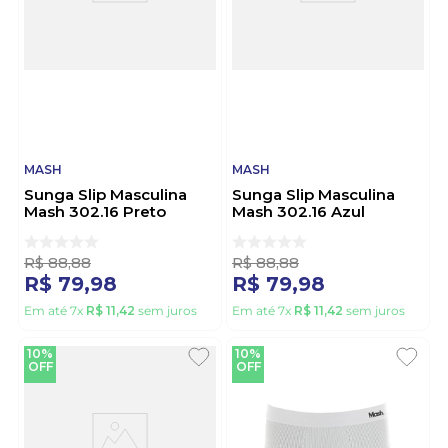
MASH
MASH
Sunga Slip Masculina
Sunga Slip Masculina
Mash 302.16 Preto
Mash 302.16 Azul
R$
88
,
88
R$
88
,
88
R$
79
,
98
R$
79
,
98
Em até
7
x
R$
11
,
42
sem juros
Em até
7
x
R$
11
,
42
sem juros
10%
10%
OFF
OFF