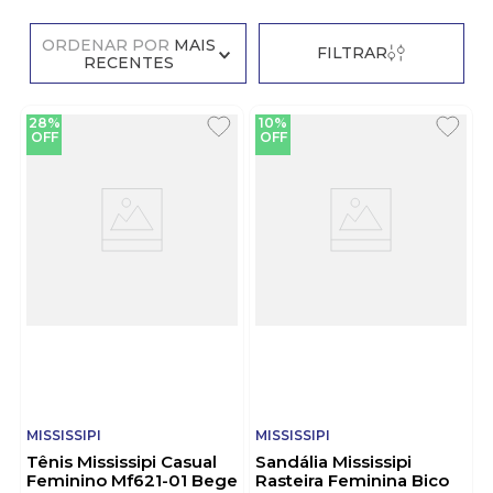
ORDENAR POR
MAIS
FILTRAR
RECENTES
28%
10%
OFF
OFF
MISSISSIPI
MISSISSIPI
Tênis Mississipi Casual
Sandália Mississipi
Feminino Mf621-01 Bege
Rasteira Feminina Bico