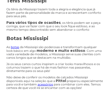
Tênis Mississipi
Os tênis da Mississipi trazem toda a alegria e elegância que já
fazem parte da personalidade da marca e acrescentam conforto
para seus pés.
Para vários tipos de ocasiões
, os tênis podem ser a peça
coringa, que vai fazer com que o seu look fique estiloso, e ao
mesmo tempo descontraído sem abandonar o conforto
Botas Mississipi
As
botas
da Mississipi são poderosas e transformam qualquer
moderno e muito estiloso
look básico em algo
. Com uma
vasta variedade de modelos, a Mississipi serve suas clientes com
canos longos que se destacam na multidão.
Já os seus canos curtos inspiram a criar looks maravilhosos e os
coturnos trazem o que há de mais fashion nas passarelas,
diretamente para os seus pés!
Não deixe de conferir os modelos de calçados Mississipi
Pittol
disponíveis aqui na seleção que a
preparou especialmente
para você e também
acessórios
para combinar com eles. Temos
certeza de que você irá se encantar com as opções!