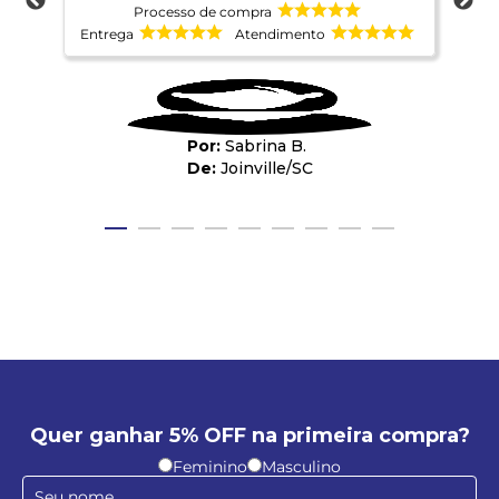
Processo de compra
Entrega
Atendimento
Ent
Sabrina B.
Joinville
/
SC
Quer ganhar 5% OFF na primeira compra?
Feminino
Masculino