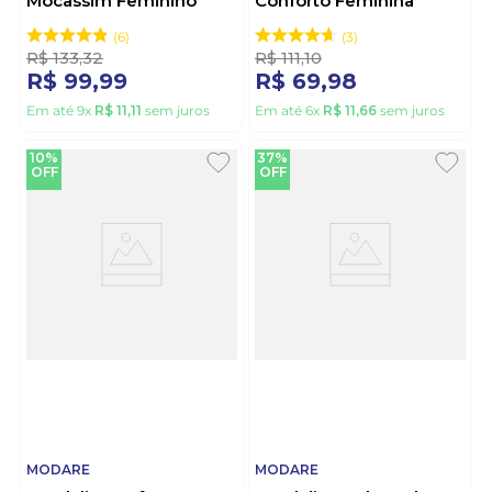
Mocassim Feminino
Conforto Feminina
Fivela 7397.105 Verde
Reflex Sense 7162.223
Ouro
6
3
R$
133
,
32
R$
111
,
10
R$
99
,
99
R$
69
,
98
Em até
9
x
R$
11
,
11
sem juros
Em até
6
x
R$
11
,
66
sem juros
10%
37%
OFF
OFF
MODARE
MODARE