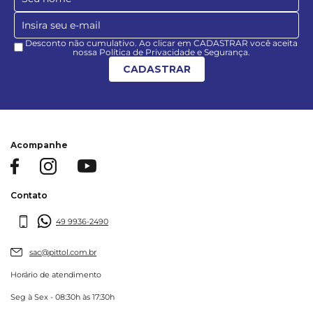
Desconto não cumulativo. Ao clicar em CADASTRAR você aceita
nossa Política de Privacidade e Segurança.
CADASTRAR
Acompanhe
Contato
49 9936-2490
sac@pittol.com.br
Horário de atendimento
Seg à Sex - 08:30h às 17:30h