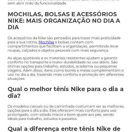
sem abrir mão da funcionalidade.
MOCHILAS, BOLSAS E ACESSÓRIOS
NIKE: MAIS ORGANIZAÇÃO NO DIA A
DIA
Os acessórios da Nike são pensados para trazer mais praticidade
para a sua rotina.
Mochilas
e bolsas contam com
compartimentos que facilitam a organização, permitindo levar
roupas, calçados e objetos pessoais com mais segurança.
As alças ajustáveis e os materiais resistentes ajudam a garantir
conforto no transporte e maior durabilidade no uso diário. São
ótimas opções para trabalho, estudos, academia ou pequenas
viagens. Além disso, itens como bonés e meias complementam o
uso no dia a dia, trazendo mais conforto e proteção em diferentes
situações.
Qual o melhor tênis Nike para o dia a
dia?
Os modelos casuais ou de caminhada costumam ser as melhores
opções para o dia a dia. Eles oferecem mais conforto para uso
prolongado, com solado macio e bom ajuste aos pés, sendo
ideais para trabalho, estudos e passeios.
Qual a diferença entre tênis Nike de