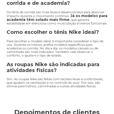
corrida e de academia?
Os tênis de corrida são mais leves e desenvolvidos para absorver
Já os modelos para
impacto durante o movimento contínuo.
academia têm solado mais firme
, que garante
estabilidade em exercícios como musculação e treinos funcionais.
Como escolher o tênis Nike ideal?
Para escolher o modelo ideal, é importante considerar o tipo de
uso. Durante os treinos, prefira modelos específicos para
academia ou corrida. No dia a dia, os modelos casuais ou de
caminhada são mais indicados. Também vale observar o
conforto, o ajuste e o tipo de solado.
As roupas Nike são indicadas para
atividades físicas?
Sim. As roupas Nike são feitas com tecidos leves e confortáveis,
que ajudam na ventilação e no controle do suor. Por isso, são
ótimas para treinos, caminhadas e outras atividades físicas.