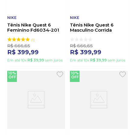
NIKE
NIKE
Tênis Nike Quest 6
Tênis Nike Quest 6
Feminino Fd6034-201
Masculino Corrida
Bege
Fd6033-001 Preto
1
R$
666
,
65
R$
666
,
65
R$
399
,
99
R$
399
,
99
Em até
10
x
R$
39
,
99
sem juros
Em até
10
x
R$
39
,
99
sem juros
10%
10%
OFF
OFF