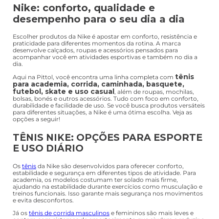
Nike: conforto, qualidade e
desempenho para o seu dia a dia
Escolher produtos da Nike é apostar em conforto, resistência e
praticidade para diferentes momentos da rotina. A marca
desenvolve calçados, roupas e acessórios pensados para
acompanhar você em atividades esportivas e também no dia a
dia.
tênis
Aqui na Pittol, você encontra uma linha completa com
para academia, corrida, caminhada, basquete,
futebol, skate e uso casual
, além de roupas, mochilas,
bolsas, bonés e outros acessórios. Tudo com foco em conforto,
durabilidade e facilidade de uso. Se você busca produtos versáteis
para diferentes situações, a Nike é uma ótima escolha. Veja as
opções a seguir!
TÊNIS NIKE: OPÇÕES PARA ESPORTE
E USO DIÁRIO
Os
tênis
da Nike são desenvolvidos para oferecer conforto,
estabilidade e segurança em diferentes tipos de atividade. Para
academia, os modelos costumam ter solado mais firme,
ajudando na estabilidade durante exercícios como musculação e
treinos funcionais. Isso garante mais segurança nos movimentos
e evita desconfortos.
Já os
tênis de corrida masculinos
e femininos são mais leves e