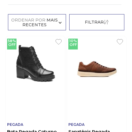
ORDENAR POR
MAIS
FILTRAR
RECENTES
58%
10%
OFF
OFF
PEGADA
PEGADA
Bota Pegada Coturno
Sapatênis Pegada