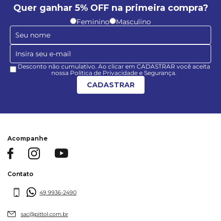
Quer ganhar 5% OFF na primeira compra?
Feminino
Masculino
Desconto não cumulativo. Ao clicar em CADASTRAR você aceita
nossa Política de Privacidade e Segurança.
CADASTRAR
Acompanhe
Contato
49 9936-2490
sac@pittol.com.br