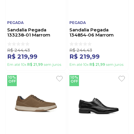
PEGADA
PEGADA
Sandalia Pegada
Sandalia Pegada
133238-01 Marrom
134854-06 Marrom
R$
244
,
43
R$
244
,
43
R$
219
,
99
R$
219
,
99
Em até
10
x
R$
21
,
99
sem juros
Em até
10
x
R$
21
,
99
sem juros
10%
10%
OFF
OFF