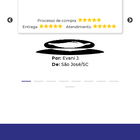
Processo de compra
Entrega
Atendimento
Ent
Evani J.
São José
/
SC