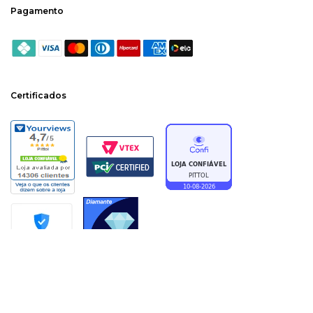
Pagamento
Certificados
PITTOL CALÇADOS LTDA | CNPJ: 83569624/0025-29 | AVENIDA GETULIO