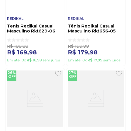
REDIKAL
REDIKAL
Tenis Redikal Casual
Tênis Redikal Casual
Masculino Rkt629-06
Masculino Rkt636-05
Off-White
Caramelo
R$
188
,
88
R$
199
,
99
R$
169
,
98
R$
179
,
98
Em até
10
x
R$
16
,
99
sem juros
Em até
10
x
R$
17
,
99
sem juros
26%
27%
OFF
OFF