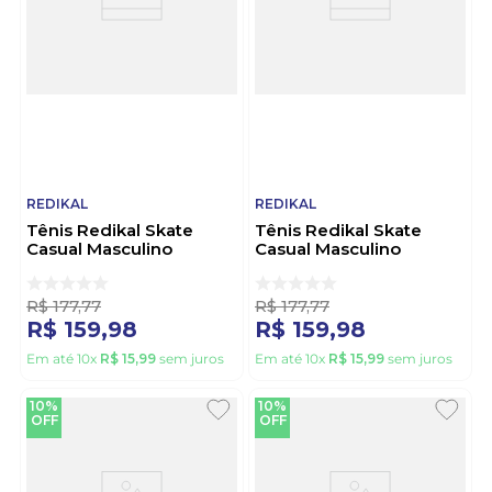
REDIKAL
REDIKAL
Tênis Redikal Skate
Tênis Redikal Skate
Casual Masculino
Casual Masculino
Rkt54308 Preto
Rkt57001 Preto
R$
177
,
77
R$
177
,
77
R$
159
,
98
R$
159
,
98
Em até
10
x
R$
15
,
99
sem juros
Em até
10
x
R$
15
,
99
sem juros
10%
10%
OFF
OFF