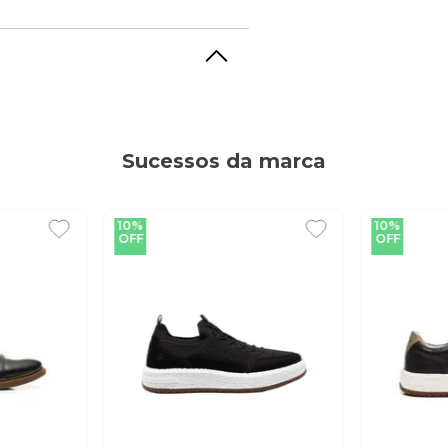
Sucessos da marca
10%
10%
OFF
OFF