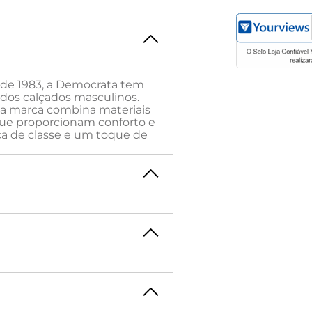
e 1983, a Democrata tem
 dos calçados masculinos.
 a marca combina materiais
que proporcionam conforto e
ça de classe e um toque de