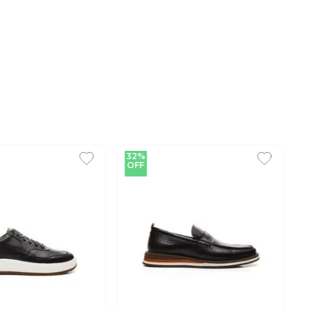
32%
OFF