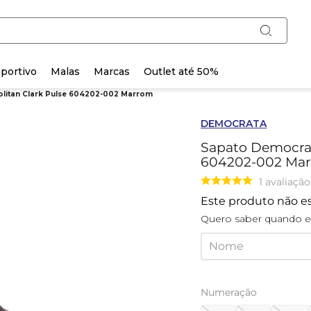
portivo
Malas
Marcas
Outlet até 50%
litan Clark Pulse 604202-002 Marrom
DEMOCRATA
Sapato Democrat
604202-002 Ma
1
avaliação
Este produto não e
Quero saber quando es
Numeração