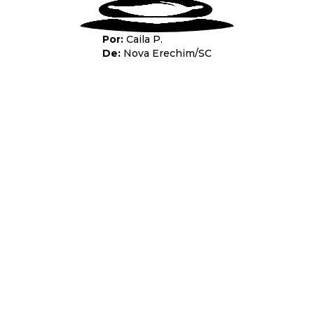
Caila P.
Nova Erechim
/
SC