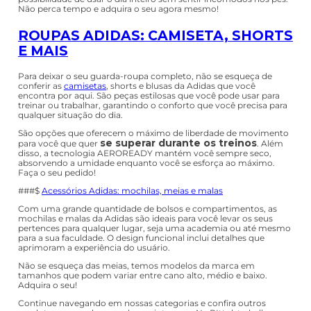
Não perca tempo e adquira o seu agora mesmo!
ROUPAS ADIDAS: CAMISETA, SHORTS
E MAIS
Para deixar o seu guarda-roupa completo, não se esqueça de
conferir as
camisetas
, shorts e blusas da Adidas que você
encontra por aqui. São peças estilosas que você pode usar para
treinar ou trabalhar, garantindo o conforto que você precisa para
qualquer situação do dia.
São opções que oferecem o máximo de liberdade de movimento
se superar durante os treinos
para você que quer
. Além
disso, a tecnologia AEROREADY mantém você sempre seco,
absorvendo a umidade enquanto você se esforça ao máximo.
Faça o seu pedido!
###$
Acessórios Adidas: mochilas, meias e malas
Com uma grande quantidade de bolsos e compartimentos, as
mochilas e malas da Adidas são ideais para você levar os seus
pertences para qualquer lugar, seja uma academia ou até mesmo
para a sua faculdade. O design funcional inclui detalhes que
aprimoram a experiência do usuário.
Não se esqueça das meias, temos modelos da marca em
tamanhos que podem variar entre cano alto, médio e baixo.
Adquira o seu!
Continue navegando em nossas categorias e confira outros