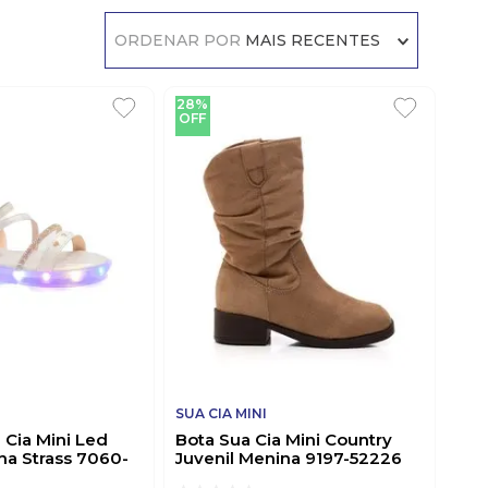
ORDENAR POR
MAIS RECENTES
28%
OFF
SUA CIA MINI
 Cia Mini Led
Bota Sua Cia Mini Country
ina Strass 7060-
Juvenil Menina 9197-52226
-White
Caramelo