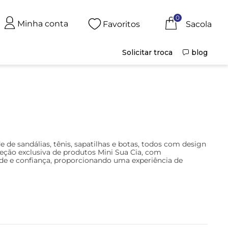
0
Minha conta
Favoritos
Solicitar troca
blog
de sandálias, tênis, sapatilhas e botas, todos com design
eção exclusiva de produtos Mini Sua Cia, com
ade e confiança, proporcionando uma experiência de