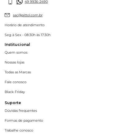
49 9936-2490
sac@pittol.com.br
Horário de atendimento
Seg à Sex - 08:30h às 17:30h
Institucional
Quem somos
Nossas lojas
Todas as Marcas
Fale conosco
Black Friday
Suporte
Dúvidas frequentes
Formas de pagamento
Trabalhe conosco