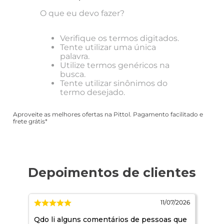
O que eu devo fazer?
Verifique os termos digitados.
Tente utilizar uma única
palavra.
Utilize termos genéricos na
busca.
Tente utilizar sinônimos do
termo desejado.
Aproveite as melhores ofertas na Pittol. Pagamento facilitado e
frete grátis*
/2026
11/07/2026
Qdo li alguns comentários de pessoas que
Ja 