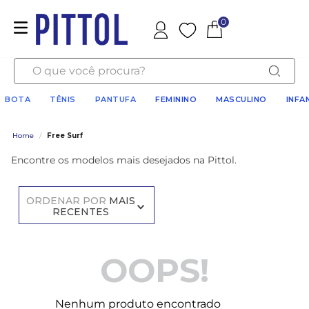
0
Favoritos
O que você procura?
BOTA
TÊNIS
PANTUFA
FEMININO
MASCULINO
INFA
Home
/
Free Surf
Encontre os modelos mais desejados na Pittol.
ORDENAR POR
MAIS
RECENTES
OOPS!
Nenhum produto encontrado