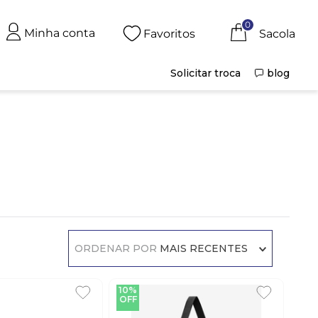
0
Minha conta
Favoritos
Solicitar troca
blog
ORDENAR POR
MAIS RECENTES
10%
OFF