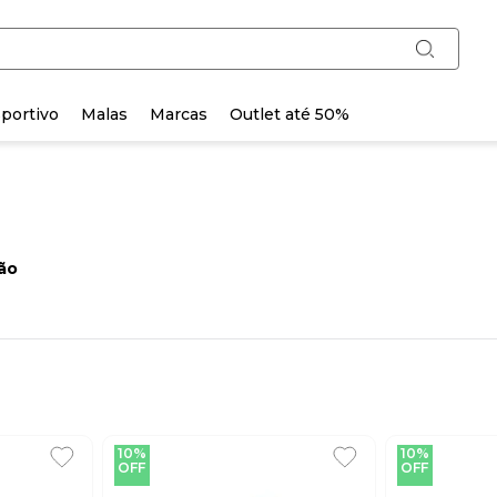
portivo
Malas
Marcas
Outlet até 50%
ão
10%
10%
OFF
OFF