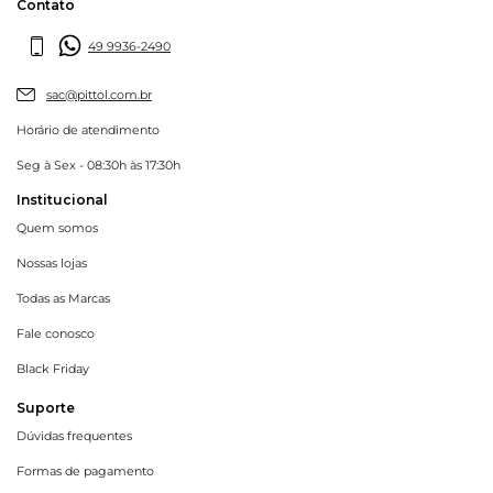
Contato
49 9936-2490
sac@pittol.com.br
Horário de atendimento
Seg à Sex - 08:30h às 17:30h
Institucional
Quem somos
Nossas lojas
Todas as Marcas
Fale conosco
Black Friday
Suporte
Dúvidas frequentes
Formas de pagamento