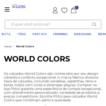
0
Favoritos
O que você procura?
BOTA
TÊNIS
PANTUFA
FEMININO
MASCULINO
INFA
Home
/
World Colors
WORLD COLORS
Os calçados World Colors são conhecidos por seu design
vibrante e conforto excepcional. A marca fabrica diversos
tipos de calçados, incluindo sandálias, sapatilhas, tênis e
botas, todos com cores e estampas alegres. Comprar na
loja Pittol garante uma experiência de compra excepcional,
com atendimento personalizado, variedade de produtos e
preços competitivos. Escolha Pittol para calçados World
Colors que combinam estilo e qualidade.