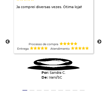
Ja comprei diversas vezes. Ótima loja!!
Mar
Processo de compra
Entrega
Atendimento
Ent
Sandra C.
Irani
/
SC