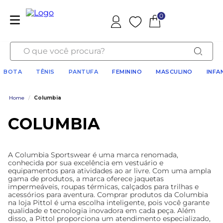
0
Favoritos
O que você procura?
BOTA
TÊNIS
PANTUFA
FEMININO
MASCULINO
INFA
Home
/
Columbia
COLUMBIA
A Columbia Sportswear é uma marca renomada,
conhecida por sua excelência em vestuário e
equipamentos para atividades ao ar livre. Com uma ampla
gama de produtos, a marca oferece jaquetas
impermeáveis, roupas térmicas, calçados para trilhas e
acessórios para aventura. Comprar produtos da Columbia
na loja Pittol é uma escolha inteligente, pois você garante
qualidade e tecnologia inovadora em cada peça. Além
disso, a Pittol proporciona um atendimento especializado,