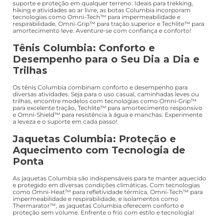
suporte e proteção em qualquer terreno. Ideais para trekking,
hiking e atividades ao ar livre, as botas Columbia incorporam
tecnologias como Omni-Tech™ para impermeabilidade e
respirabilidade, Omni-Grip™ para tração superior e Techlite™ para
amortecimento leve. Aventure-se com confiança e conforto!
Tênis Columbia: Conforto e
Desempenho para o Seu Dia a Dia e
Trilhas
Os tênis Columbia combinam conforto e desempenho para
diversas atividades. Seja para o uso casual, caminhadas leves ou
trilhas, encontre modelos com tecnologias como Omni-Grip™
para excelente tração, Techlite™ para amortecimento responsivo
e Omni-Shield™ para resistência à água e manchas. Experimente
a leveza e o suporte em cada passo!
Jaquetas Columbia: Proteção e
Aquecimento com Tecnologia de
Ponta
As jaquetas Columbia são indispensáveis para te manter aquecido
e protegido em diversas condições climáticas. Com tecnologias
como Omni-Heat™ para refletividade térmica, Omni-Tech™ para
impermeabilidade e respirabilidade, e isolamentos como
Thermarator™, as jaquetas Columbia oferecem conforto e
proteção sem volume. Enfrente o frio com estilo e tecnologia!