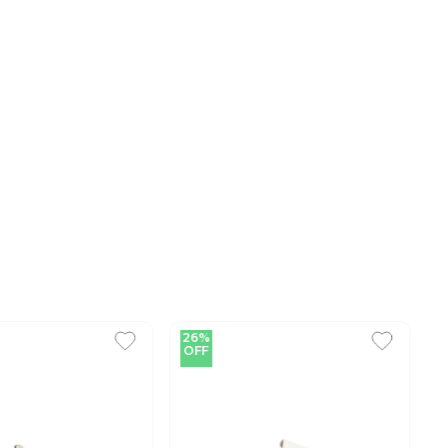
26%
OFF