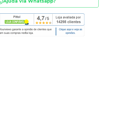
Ajuda via Whatsapp?