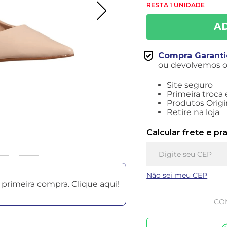
RESTA 1 UNIDADE
Compra Garant
ou devolvemos o 
Site seguro
Primeira troca 
Produtos Origi
Retire na loja
Calcular frete e pr
Não sei meu CEP
primeira compra. Clique aqui!
CO