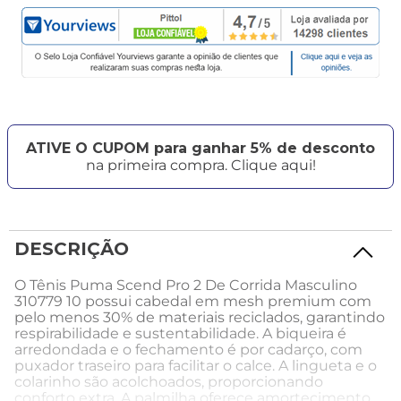
ATIVE O CUPOM para ganhar 5% de desconto
na primeira compra. Clique aqui!
DESCRIÇÃO
O Tênis Puma Scend Pro 2 De Corrida Masculino
310779 10 possui cabedal em mesh premium com
pelo menos 30% de materiais reciclados, garantindo
respirabilidade e sustentabilidade. A biqueira é
arredondada e o fechamento é por cadarço, com
puxador traseiro para facilitar o calce. A lingueta e o
colarinho são acolchoados, proporcionando
conforto extra. A palmilha oferece amortecimento