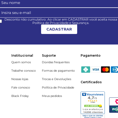
Desconto não cumulativo. Ao clicar em CADASTRAR você aceita nossa
Política de Privacidade e Segurança.
CADASTRAR
Institucional
Suporte
Pagamento
Quem somos
Dúvidas frequentes
Trabalhe conosco
Formas de pagamento
Nossas lojas
Trocas e Devoluções
Certificados
Fale conosco
Política de Privacidade
Black Friday
Meus pedidos