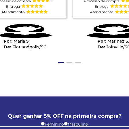
ocesso de compra
Processo de compra
Entrega
Entrega
Atendimento
Atendimento
Maria S.
Marinez S.
Florianópolis
/
SC
Joinville
/
S
Quer ganhar 5% OFF na primeira compra?
Feminino
Masculino