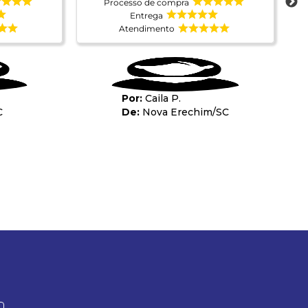
Processo de compra
Entrega
Atendimento
Caila P.
C
Nova Erechim
/
SC