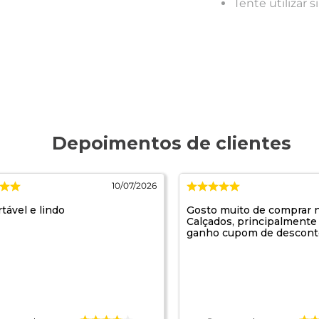
Tente utilizar
10/07/2026
tável e lindo
Gosto muito de comprar n
Calçados, principalment
ganho cupom de descont