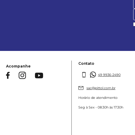
Contato
Acompanhe
49 9936-2490
sac@pittol.com.br
Horário de atendimento
Seg à Sex - 08:30h às 17:30h