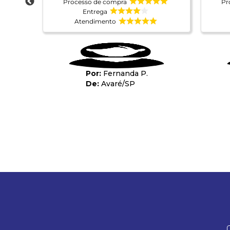
Processo de compra
Pr
Entrega
Atendimento
Fernanda P.
Avaré
/
SP