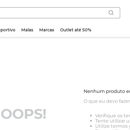
portivo
Malas
Marcas
Outlet até 50%
Nenhum produto e
O que eu devo faze
OOPS!
Verifique os te
Tente utilizar 
Utilize termos