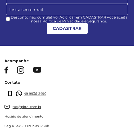
Desconto não cumulativo. Ao clicar em CADASTRAR você aceita
nossa Política de Privacidade e Segurança.
CADASTRAR
Acompanhe
Contato
49 9936-2490
sac@pittol.com.br
Horário de atendimento
Seg à Sex - 08:30h às 17:30h