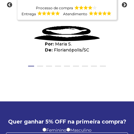
Processo de compra
Entrega
Atendimento
Ent
Maria S.
Florianópolis
/
SC
Quer ganhar 5% OFF na primeira compra?
Feminino
Masculino