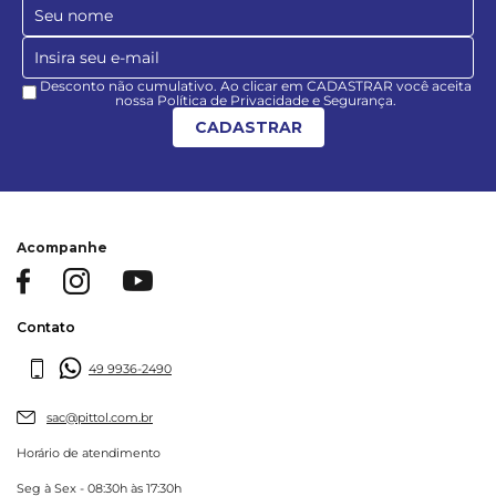
Desconto não cumulativo. Ao clicar em CADASTRAR você aceita
nossa Política de Privacidade e Segurança.
CADASTRAR
Acompanhe
Contato
49 9936-2490
sac@pittol.com.br
Horário de atendimento
Seg à Sex - 08:30h às 17:30h