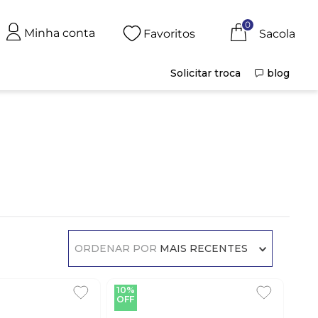
0
Minha conta
Favoritos
Solicitar troca
blog
ORDENAR POR
MAIS RECENTES
10%
OFF