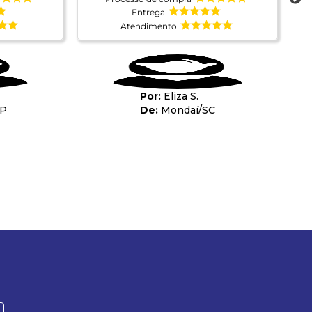
Entrega
Atendimento
Eliza S.
SP
Mondaí
/
SC