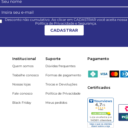
Desconto não cumulativo. Ao clicar em CADASTRAR você aceita nossa
Política de Privacidade e Segurança.
CADASTRAR
Institucional
Suporte
Pagamento
Quem somos
Dúvidas frequentes
Trabalhe conosco
Formas de pagamento
Nossas lojas
Trocas e Devoluções
Certificados
Fale conosco
Política de Privacidade
Black Friday
Meus pedidos