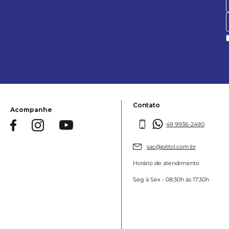
Contato
Acompanhe
49 9936-2490
sac@pittol.com.br
Horário de atendimento
Seg à Sex - 08:30h às 17:30h