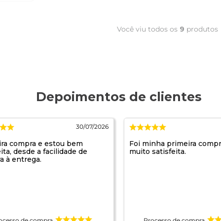
Você viu todos os
9
produtos
30/07/2026
ira compra e estou bem
Foi minha primeira compr
eita, desde a facilidade de
muito satisfeita.
a à entrega.
ocesso de compra
Processo de compra