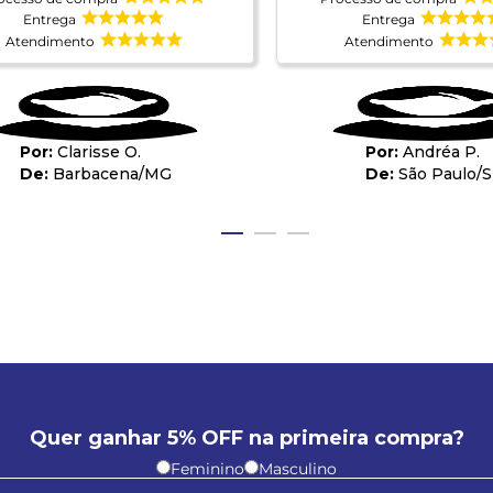
Entrega
Entrega
Atendimento
Atendimento
Clarisse O.
Andréa P.
Barbacena
/
MG
São Paulo
/
Quer ganhar 5% OFF na primeira compra?
Feminino
Masculino