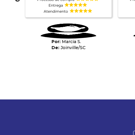
Entrega
Atendimento
Marcia S.
Joinville
/
SC