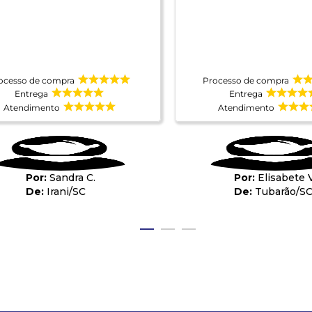
ocesso de compra
Processo de compra
Entrega
Entrega
Atendimento
Atendimento
Sandra C.
Elisabete V
Irani
/
SC
Tubarão
/
S