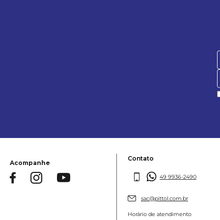
Contato
Acompanhe
49 9936-2490
sac@pittol.com.br
Horário de atendimento