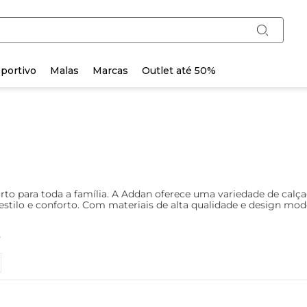
portivo
Malas
Marcas
Outlet até 50%
rto para toda a família. A Addan oferece uma variedade de calça
ilo e conforto. Com materiais de alta qualidade e design modern
o