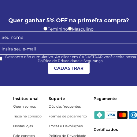
Quer ganhar 5% OFF na primeira compra?
Feminino
Masculino
Desconto não cumulativo. Ao clicar em CADASTRAR você aceita nossa
Política de Privacidade e Segurança.
CADASTRAR
Institucional
Suporte
Pagamento
Quem somos
Dúvidas frequentes
Trabalhe conosco
Formas de pagamento
Nossas lojas
Trocas e Devoluções
Certificados
Fale conosco
Política de Privacidade