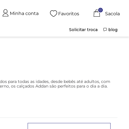
0
Minha conta
Favoritos
Solicitar troca
blog
dos para todas as idades, desde bebês até adultos, com
o, os calçados Addan são perfeitos para o dia a dia.