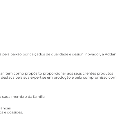
 pela paixão por calçados de qualidade e design inovador, a Addan
ddan tem como propósito proporcionar aos seus clientes produtos
se destaca pela sua expertise em produção e pelo compromisso com
de cada membro da família:
ianças.
s e ocasiões.