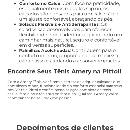
: Com foco na praticidade,
Conforto no Calce
especialmente nos modelos slip on, os
calçados são pensados para um calce fácil e
um ajuste confortável, abraçando os pés.
: Os
Solados Flexíveis e Antiderrapantes
solados são desenvolvidos para oferecer
flexibilidade e boa aderência, garantindo um
caminhar mais natural, seguro e confortável
em diversas superfícies.
: Contribuem para o
Palmilhas Acolchoadas
conforto interno, proporcionando maciez a
cada passo e ajudando a absorver impactos.
Encontre Seus Tênis Amery na Pittol!
Com a Amery Tênis, você tem a certeza de adquirir calçados que
combinam moda, funcionalidade e o conforto essencial para seus
pés. Visite a Pittol e confira nossa seleção completa de tênis
casual feminino e tênis slip on feminino. Qual tênis Amery vai te
acompanhar no seu próximo passo?