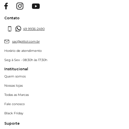
Contato
49 9936-2490
sac@pittol.com.br
Horário de atendimento
Seg à Sex - 08:30h às 17:30h
Institucional
Quem somos
Nossas lojas
Todas as Marcas
Fale conosco
Black Friday
Suporte