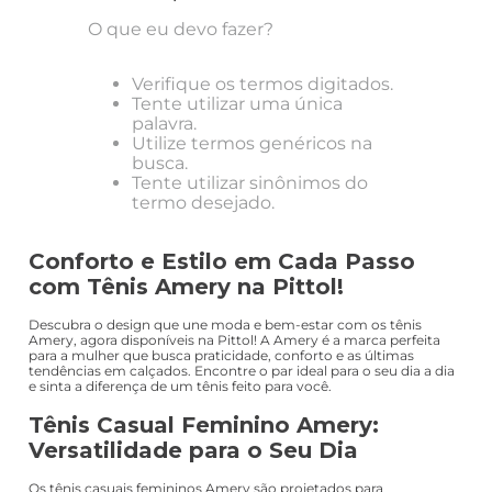
O que eu devo fazer?
Verifique os termos digitados.
Tente utilizar uma única
palavra.
Utilize termos genéricos na
busca.
Tente utilizar sinônimos do
termo desejado.
Conforto e Estilo em Cada Passo
com Tênis Amery na Pittol!
Descubra o design que une moda e bem-estar com os tênis
Amery, agora disponíveis na Pittol! A Amery é a marca perfeita
para a mulher que busca praticidade, conforto e as últimas
tendências em calçados. Encontre o par ideal para o seu dia a dia
e sinta a diferença de um tênis feito para você.
Tênis Casual Feminino Amery:
Versatilidade para o Seu Dia
Os tênis casuais femininos Amery são projetados para