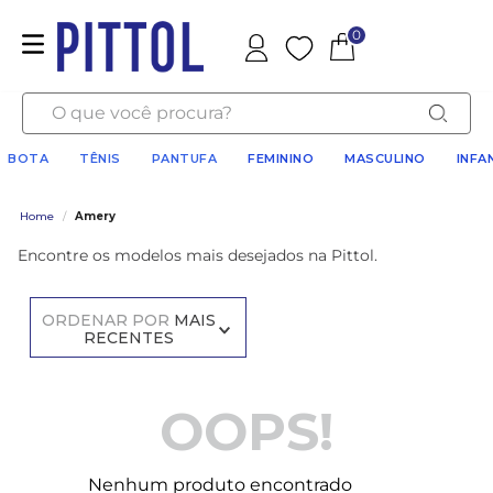
0
Favoritos
O que você procura?
BOTA
TÊNIS
PANTUFA
FEMININO
MASCULINO
INFA
Home
/
Amery
Encontre os modelos mais desejados na Pittol.
ORDENAR POR
MAIS
RECENTES
OOPS!
Nenhum produto encontrado