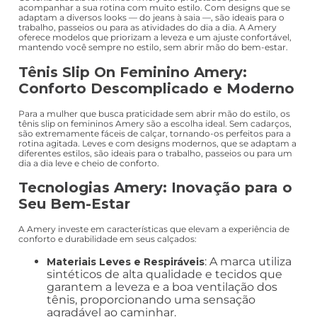
acompanhar a sua rotina com muito estilo. Com designs que se
adaptam a diversos looks — do jeans à saia —, são ideais para o
trabalho, passeios ou para as atividades do dia a dia. A Amery
oferece modelos que priorizam a leveza e um ajuste confortável,
mantendo você sempre no estilo, sem abrir mão do bem-estar.
Tênis Slip On Feminino Amery:
Conforto Descomplicado e Moderno
Para a mulher que busca praticidade sem abrir mão do estilo, os
tênis slip on femininos Amery são a escolha ideal. Sem cadarços,
são extremamente fáceis de calçar, tornando-os perfeitos para a
rotina agitada. Leves e com designs modernos, que se adaptam a
diferentes estilos, são ideais para o trabalho, passeios ou para um
dia a dia leve e cheio de conforto.
Tecnologias Amery: Inovação para o
Seu Bem-Estar
A Amery investe em características que elevam a experiência de
conforto e durabilidade em seus calçados:
: A marca utiliza
Materiais Leves e Respiráveis
sintéticos de alta qualidade e tecidos que
garantem a leveza e a boa ventilação dos
tênis, proporcionando uma sensação
agradável ao caminhar.