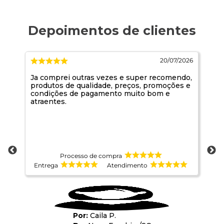
2026
20/07/2026
Ja comprei outras vezes e super recomendo,
ad
produtos de qualidade, preços, promoções e
at
condições de pagamento muito bom e
atraentes.
Processo de compra
Entrega
Atendimento
E
Caila P.