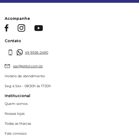
Acompanhe
Contato
49 9936-2490
sac@pittol.com.br
Horário de atendimento
Seg à Sex - 08:30h às 17:30h
Institucional
Quem somos
Nossas lojas
Todas as Marcas
Fale conosco