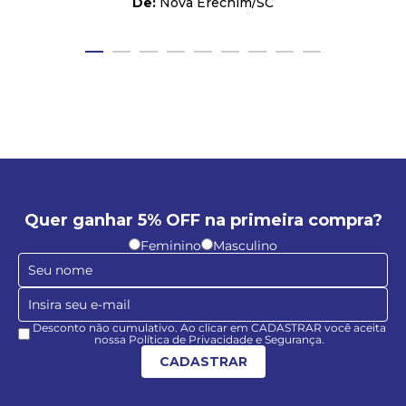
Nova Erechim
/
SC
Quer ganhar 5% OFF na primeira compra?
Feminino
Masculino
Desconto não cumulativo. Ao clicar em CADASTRAR você aceita
nossa Política de Privacidade e Segurança.
CADASTRAR