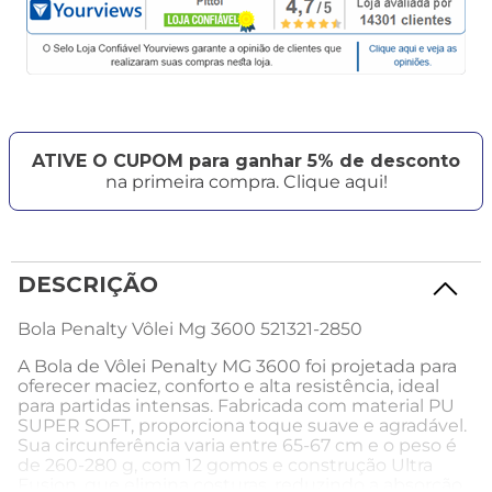
ATIVE O CUPOM para ganhar 5% de desconto
na primeira compra. Clique aqui!
DESCRIÇÃO
Bola Penalty Vôlei Mg 3600 521321-2850
A Bola de Vôlei Penalty MG 3600 foi projetada para
oferecer maciez, conforto e alta resistência, ideal
para partidas intensas. Fabricada com material PU
SUPER SOFT, proporciona toque suave e agradável.
Sua circunferência varia entre 65-67 cm e o peso é
de 260-280 g, com 12 gomos e construção Ultra
Fusion, que elimina costuras, reduzindo a absorção