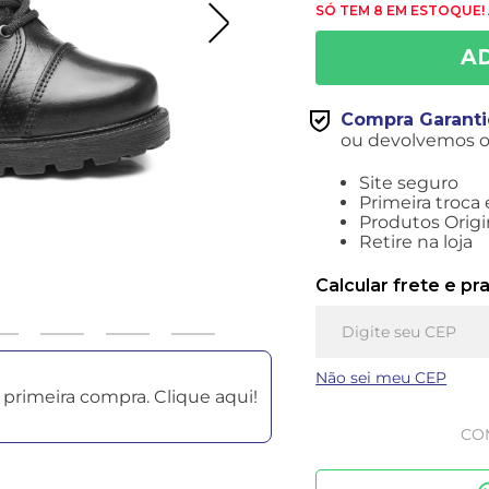
SÓ TEM 8 EM ESTOQUE!
Compra Garant
ou devolvemos o 
Site seguro
Primeira troca 
Produtos Origi
Retire na loja
Calcular frete e pr
Não sei meu CEP
primeira compra. Clique aqui!
CO