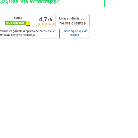
Ajuda via Whatsapp?