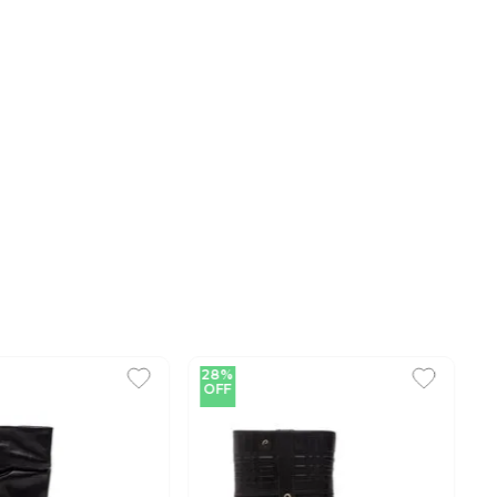
28%
OFF