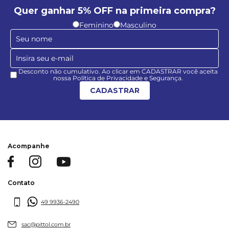
Quer ganhar 5% OFF na primeira compra?
Feminino
Masculino
Desconto não cumulativo. Ao clicar em CADASTRAR você aceita
nossa Política de Privacidade e Segurança.
CADASTRAR
Acompanhe
Contato
49 9936-2490
sac@pittol.com.br