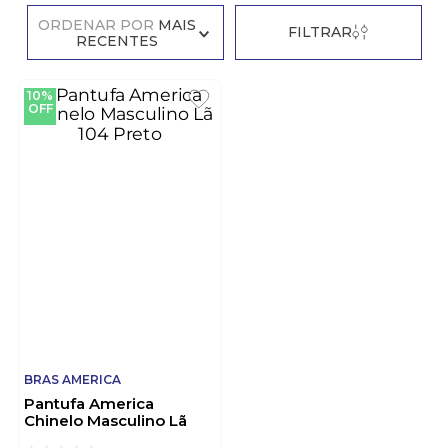
ORDENAR POR
MAIS
FILTRAR
RECENTES
10%
OFF
BRAS AMERICA
Pantufa America
Chinelo Masculino Lã
104 Preto