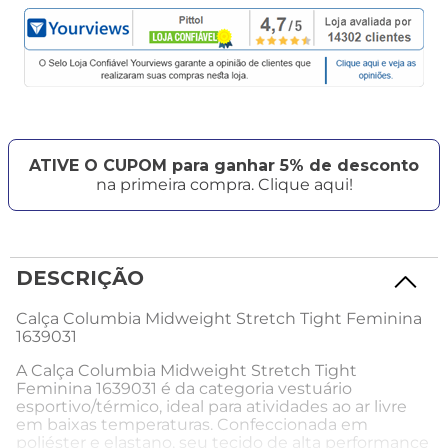
ATIVE O CUPOM para ganhar 5% de desconto
na primeira compra. Clique aqui!
DESCRIÇÃO
Calça Columbia Midweight Stretch Tight Feminina
1639031
A Calça Columbia Midweight Stretch Tight
Feminina 1639031 é da categoria vestuário
esportivo/térmico, ideal para atividades ao ar livre
em baixas temperaturas. Confeccionada em
poliéster e elastano, seu tecido de alta performance