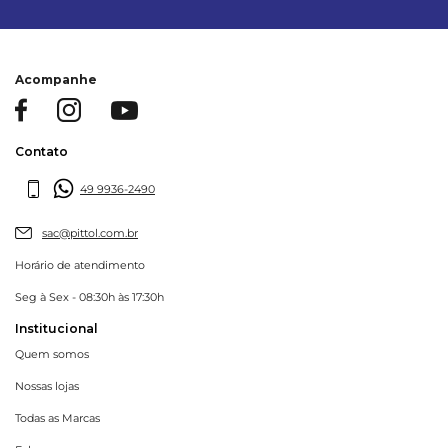
Acompanhe
Contato
49 9936-2490
sac@pittol.com.br
Horário de atendimento
Seg à Sex - 08:30h às 17:30h
Institucional
Quem somos
Nossas lojas
Todas as Marcas