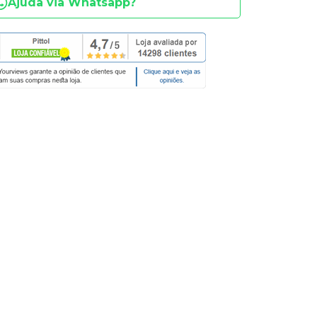
Ajuda via Whatsapp?