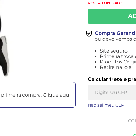
RESTA 1 UNIDADE
Compra Garant
ou devolvemos o 
Site seguro
Primeira troca 
Produtos Origi
Retire na loja
Calcular frete e pr
primeira compra. Clique aqui!
Não sei meu CEP
CO