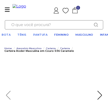
0
Favoritos
O que você procura?
BOTA
TÊNIS
PANTUFA
FEMININO
MASCULINO
INFA
Home
/
Acessório Masculino
/
Carteira
/
Carteira
/
Carteira Roder Masculina em Couro 036 Caramelo