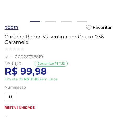
RODER
Carteira Roder Masculina em Couro 036
Caramelo
:
00026798819
R$
111
,
10
Economize
R$
11
,
12
R$
99
,
98
Em até
9
x
R$
11
,
10
sem juros
Numeração
U
RESTA 1 UNIDADE