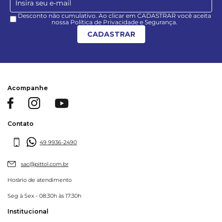
Desconto não cumulativo. Ao clicar em CADASTRAR você aceita
nossa Política de Privacidade e Segurança.
CADASTRAR
Acompanhe
Contato
49 9936-2490
sac@pittol.com.br
Horário de atendimento
Seg à Sex - 08:30h às 17:30h
Institucional