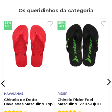
Os queridinhos da categoria
55%
55%
OFF
OFF
HAVAIANAS
RIDER
Chinelo de Dedo
Chinelo Rider Feel
Havaianas Masculino Top
Masculino 12303-Bj011
Vermelho
Preto