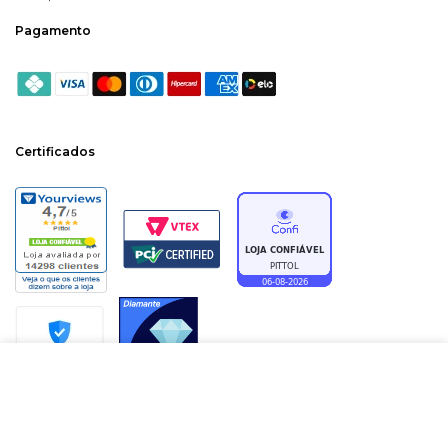
Pagamento
Certificados
ADICIONAR À SACOLA