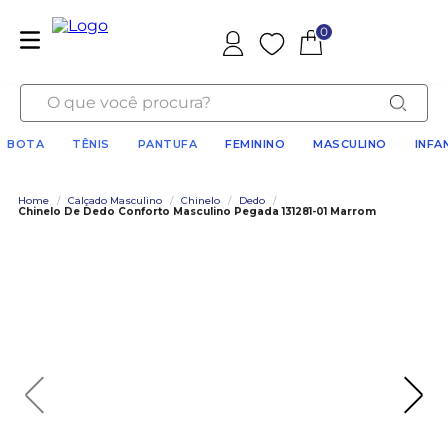
0
Favoritos
O que você procura?
BOTA
TÊNIS
PANTUFA
FEMININO
MASCULINO
INFA
Home
/
Calçado Masculino
/
Chinelo
/
Dedo
/
Chinelo De Dedo Conforto Masculino Pegada 131281-01 Marrom