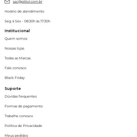
sac@pittol.com.br
Horário de atendimento
Seg à Sex - 08:30h às 17:30h
Institucional
Quem somos
Nossas lojas
Todas as Marcas
Fale conosco
Black Friday
Suporte
Dúvidas frequentes
Formas de pagamento
Trabalhe conosco
Política de Privacidade
Meus pedidos