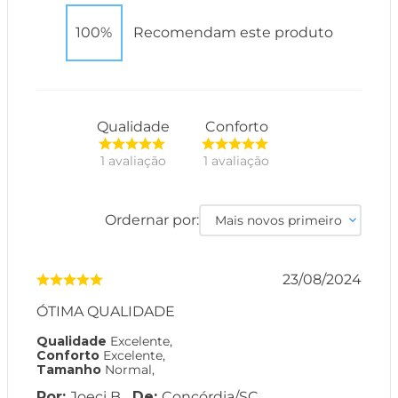
100%
Recomendam este produto
Qualidade
Conforto
1
avaliação
1
avaliação
Ordernar por:
Mais novos primeiro
23/08/2024
ÓTIMA QUALIDADE
Qualidade
Excelente
,
Conforto
Excelente
,
Tamanho
Normal
,
Joeci B.
Concórdia
/
SC