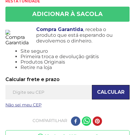
RESTA 1 UNIDADE
Compra Garantida
, receba o
produto que está esperando ou
devolvemos o dinheiro.
Site seguro
Primeira troca e devolução grátis
Produtos Originais
Retire na loja
Calcular frete e prazo
CALCULAR
Não sei meu CEP
COMPARTILHAR