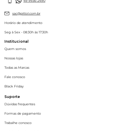
49 9936-2490
sac@pittol.com.br
Horário de atendimento
Seg à Sex - 08:30h às 17:30h
Institucional
Quem somos
Nossas lojas
Todas as Marcas
Fale conosco
Black Friday
Suporte
Dúvidas frequentes
Formas de pagamento
Trabalhe conosco