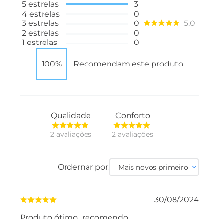
5
estrelas
3
4
estrelas
0
3
estrelas
0
5.0
2
estrelas
0
1
estrelas
0
100%
Recomendam este produto
Qualidade
Conforto
2
avaliações
2
avaliações
Ordernar por:
Mais novos primeiro
30/08/2024
Produto ótimo...recomendo