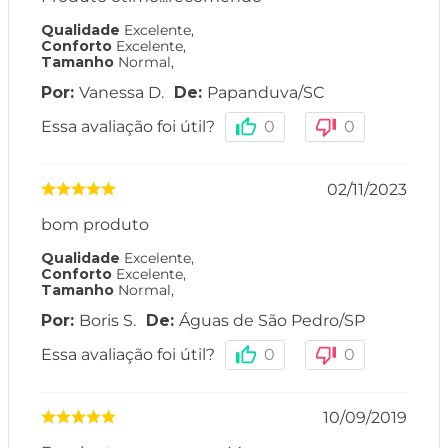
Qualidade
Excelente
,
Conforto
Excelente
,
Tamanho
Normal
,
Vanessa D.
Papanduva
/
SC
Essa avaliação foi útil?
0
0
02/11/2023
bom produto
Qualidade
Excelente
,
Conforto
Excelente
,
Tamanho
Normal
,
Boris S.
Águas de São Pedro
/
SP
Essa avaliação foi útil?
0
0
10/09/2019