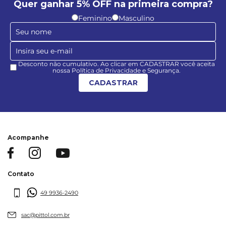
Quer ganhar 5% OFF na primeira compra?
Feminino
Masculino
Desconto não cumulativo. Ao clicar em CADASTRAR você aceita
nossa Política de Privacidade e Segurança.
CADASTRAR
Acompanhe
Contato
49 9936-2490
sac@pittol.com.br