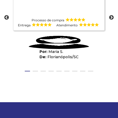
Processo de compra
Entrega
Atendimento
E
Maria S.
Florianópolis
/
SC