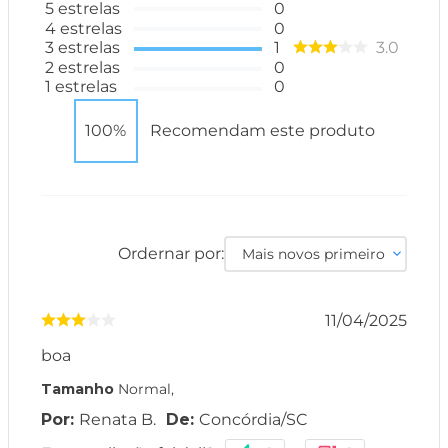
5
estrelas
0
4
estrelas
0
3
estrelas
1
3.0
2
estrelas
0
1
estrelas
0
100%
Recomendam este produto
Ordernar por:
Mais novos primeiro
11/04/2025
boa
Tamanho
Normal
,
Renata B.
Concórdia
/
SC