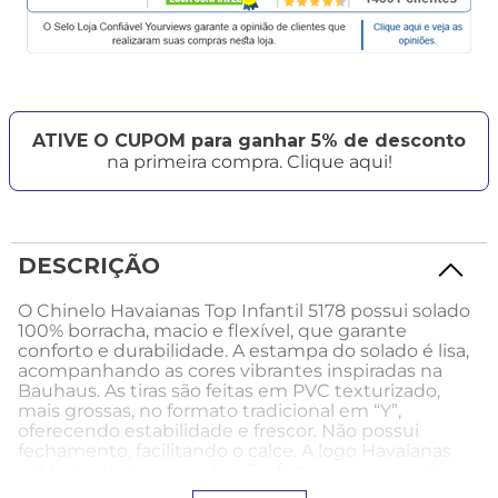
ATIVE O CUPOM para ganhar 5% de desconto
na primeira compra. Clique aqui!
DESCRIÇÃO
O Chinelo Havaianas Top Infantil 5178 possui solado
100% borracha, macio e flexível, que garante
conforto e durabilidade. A estampa do solado é lisa,
acompanhando as cores vibrantes inspiradas na
Bauhaus. As tiras são feitas em PVC texturizado,
mais grossas, no formato tradicional em “Y”,
oferecendo estabilidade e frescor. Não possui
fechamento, facilitando o calce. A logo Havaianas
está em destaque na tira. Perfeito para unir estilo,
conforto e praticidade no dia a dia das crianças.