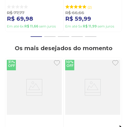
Bs969 Bege
2417.100 Preto
2
R$
77
,
77
R$
66
,
66
R$
69
,
98
R$
59
,
99
Em até
6
x
R$
11
,
66
sem juros
Em até
5
x
R$
11
,
99
sem juros
Os mais desejados do momento
31%
10%
OFF
OFF