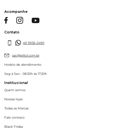
Acompanhe
Contato
49 9936-2490
sac@pittol.com.br
Horário de atendimento
Seg à Sex - 08:30h às 17:30h
Institucional
Quem somos
Nossas lojas
Todas as Marcas
Fale conosco
Black Friday