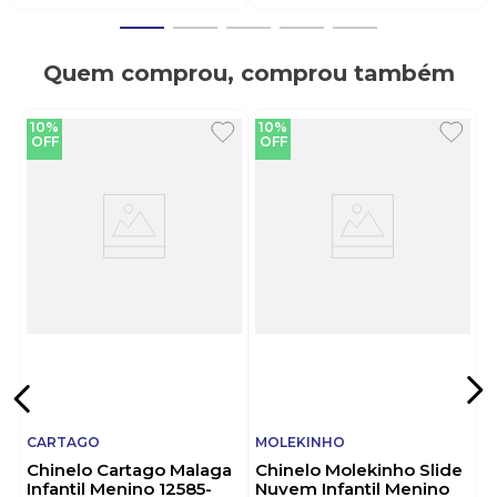
Quem comprou, comprou também
10%
10%
OFF
OFF
CARTAGO
MOLEKINHO
Chinelo Cartago Malaga
Chinelo Molekinho Slide
Infantil Menino 12585-
Nuvem Infantil Menino