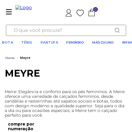
0
Favoritos
O que você procura?
BOTA
TÊNIS
PANTUFA
FEMININO
MASCULINO
INFA
Home
/
Meyre
MEYRE
Meire: Elegância e conforto para os pés femininos. A Meire
oferece uma variedade de calçados femininos, desde
sandálias e rasteirinhas até sapatos sociais e botas, todos
com design moderno e qualidade superior. Seja para o dia
a dia ou para ocasiões especiais, a Meire tem o calçado
perfeito para você.
numeração