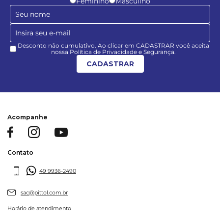
Feminino
Masculino
Desconto não cumulativo. Ao clicar em CADASTRAR você aceita
nossa Política de Privacidade e Segurança.
CADASTRAR
Acompanhe
Contato
49 9936-2490
sac@pittol.com.br
Horário de atendimento