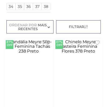
34
35
36
37
38
ORDENAR POR
MAIS
FILTRAR
RECENTES
37%
37%
OFF
OFF