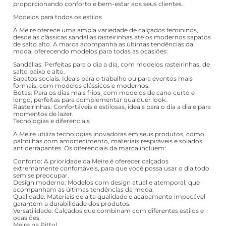
proporcionando conforto e bem-estar aos seus clientes.
Modelos para todos os estilos
A Meire oferece uma ampla variedade de calçados femininos,
desde as clássicas sandálias rasteirinhas até os modernos sapatos
de salto alto. A marca acompanha as últimas tendências da
moda, oferecendo modelos para todas as ocasiões:
Sandálias: Perfeitas para o dia a dia, com modelos rasteirinhas, de
salto baixo e alto.
Sapatos sociais: Ideais para o trabalho ou para eventos mais
formais, com modelos clássicos e modernos.
Botas: Para os dias mais frios, com modelos de cano curto e
longo, perfeitas para complementar qualquer look.
Rasteirinhas: Confortáveis e estilosas, ideais para o dia a dia e para
momentos de lazer.
Tecnologias e diferenciais
A Meire utiliza tecnologias inovadoras em seus produtos, como
palmilhas com amortecimento, materiais respiráveis e solados
antiderrapantes. Os diferenciais da marca incluem:
Conforto: A prioridade da Meire é oferecer calçados
extremamente confortáveis, para que você possa usar o dia todo
sem se preocupar.
Design moderno: Modelos com design atual e atemporal, que
acompanham as últimas tendências da moda.
Qualidade: Materiais de alta qualidade e acabamento impecável
garantem a durabilidade dos produtos.
Versatilidade: Calçados que combinam com diferentes estilos e
ocasiões.
Meire na Pittol