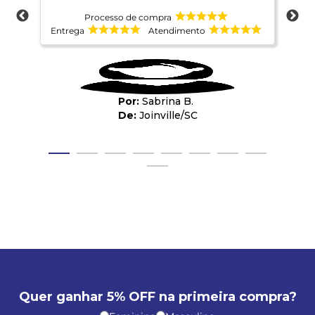
sou
Processo de compra
opo
Entrega
Atendimento
Ent
Sabrina B.
Joinville
/
SC
Quer ganhar 5% OFF na primeira compra?