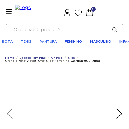
0
Favoritos
O que você procura?
BOTA
TÊNIS
PANTUFA
FEMININO
MASCULINO
INFA
Home
/
Calçado Feminino
/
Chinelo
/
Slide
/
Chinelo Nike Victori One Slide Feminino Cz7836-600 Rosa