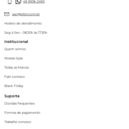
49 9936-2490
sac@pittol.com.br
Horário de atendimento
Seg à Sex - 08:30h às 17:30h
Institucional
Quem somos
Nossas lojas
Todas as Marcas
Fale conosco
Black Friday
Suporte
Dúvidas frequentes
Formas de pagamento
Trabalhe conosco