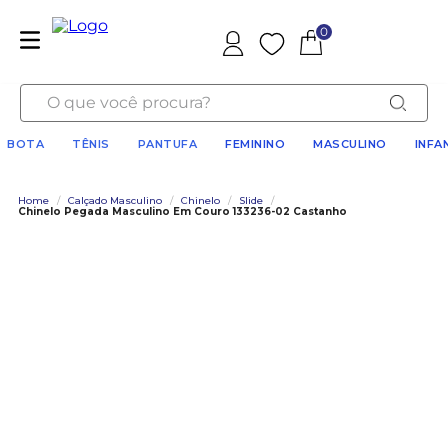
0
Favoritos
O que você procura?
BOTA
TÊNIS
PANTUFA
FEMININO
MASCULINO
INFA
Home
/
Calçado Masculino
/
Chinelo
/
Slide
/
Chinelo Pegada Masculino Em Couro 133236-02 Castanho