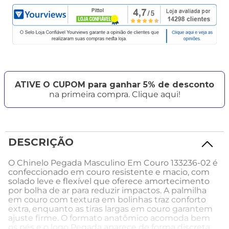
ATIVE O CUPOM para ganhar 5% de desconto
na primeira compra. Clique aqui!
DESCRIÇÃO
O Chinelo Pegada Masculino Em Couro 133236-02 é
confeccionado em couro resistente e macio, com
solado leve e flexível que oferece amortecimento
por bolha de ar para reduzir impactos. A palmilha
em couro com textura em bolinhas traz conforto
extra, enquanto as tiras largas em couro garantem
ajuste firme. O formato anatômico acomoda bem
os pés e o logo Pegada aparece de forma discreta.