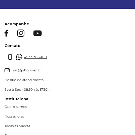
Acompanhe
Contato
49 9936-2490
sac@pittol.com.br
Horário de atendimento
Seg à Sex - 08:30h às 17:30h
Institucional
Quem somos
Nossas lojas
Todas as Marcas