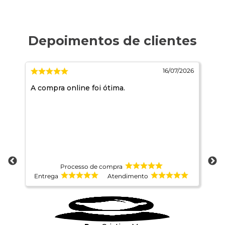
026
16/07/2026
A compra online foi ótima.
Mu
Processo de compra
Entrega
Atendimento
E