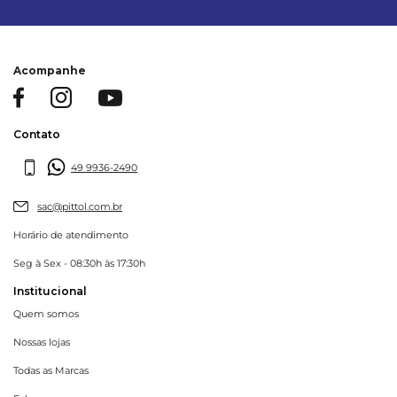
Acompanhe
Contato
49 9936-2490
sac@pittol.com.br
Horário de atendimento
Seg à Sex - 08:30h às 17:30h
Institucional
Quem somos
Nossas lojas
Todas as Marcas