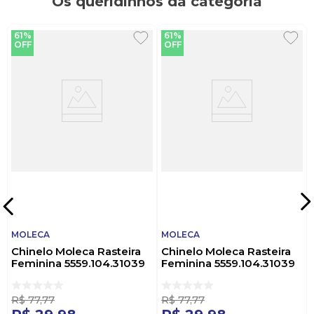
Os queridinhos da categoria
61%
61%
OFF
OFF
MOLECA
MOLECA
Chinelo Moleca Rasteira
Chinelo Moleca Rasteira
Feminina 5559.104.31039
Feminina 5559.104.31039
Preto
Nude
R$
77
,
77
R$
77
,
77