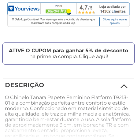
ATIVE O CUPOM para ganhar 5% de desconto
na primeira compra. Clique aqui!
DESCRIÇÃO
O Chinelo Tanara Papete Feminino Flatform T9213-
01 é a combinação perfeita entre conforto e estilo
moderno. Confeccionado em material sintético de
alta qualidade, ele traz palmilha macia e anatômica,
garantindo bem-estar durante o uso. A sola flatform
de aproximadamente 3 cm, em borracha TR e com
acabamento dentado, proporciona leveza,
estabilidade e um toque contemporâneo. Seu