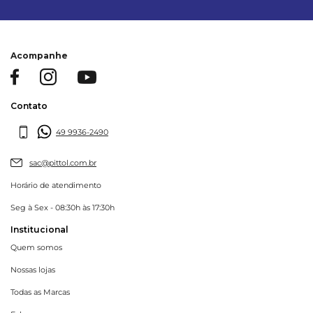
Acompanhe
Contato
49 9936-2490
sac@pittol.com.br
Horário de atendimento
Seg à Sex - 08:30h às 17:30h
Institucional
Quem somos
Nossas lojas
Todas as Marcas