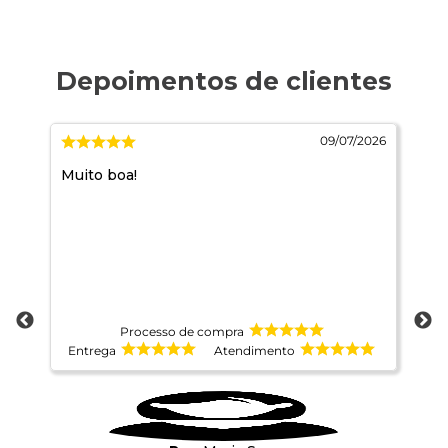
2026
09/07/2026
Muito boa!
Ma
Processo de compra
Entrega
Atendimento
E