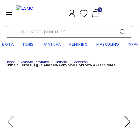
0
Favoritos
O que você procura?
BOTA
TÊNIS
PANTUFA
FEMININO
MASCULINO
INFA
Home
/
Calçado Feminino
/
Chinelo
/
Rasteiras
/
Chinelo Terra E Água Anabela Feminino Conforto 471022 Nude