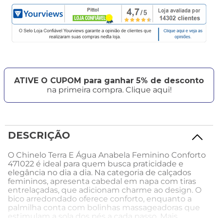
ATIVE O CUPOM para ganhar 5% de desconto
na primeira compra. Clique aqui!
DESCRIÇÃO
O Chinelo Terra E Água Anabela Feminino Conforto
471022 é ideal para quem busca praticidade e
elegância no dia a dia. Na categoria de calçados
femininos, apresenta cabedal em napa com tiras
entrelaçadas, que adicionam charme ao design. O
bico arredondado oferece conforto, enquanto a
palmilha conta com bolinhas massageadoras que
estimulam a sola dos pés a cada passo. Mais