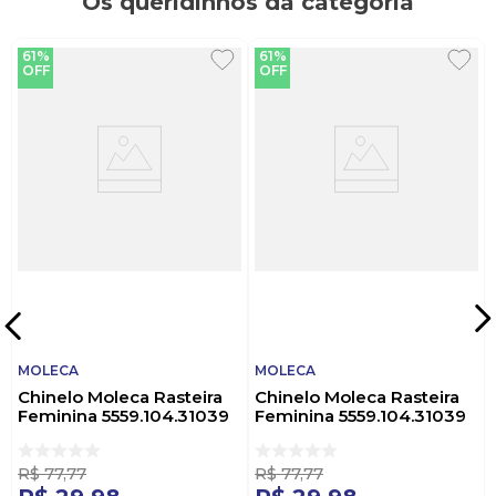
Os queridinhos da categoria
61%
61%
OFF
OFF
MOLECA
MOLECA
Chinelo Moleca Rasteira
Chinelo Moleca Rasteira
Feminina 5559.104.31039
Feminina 5559.104.31039
Preto
Nude
R$
77
,
77
R$
77
,
77