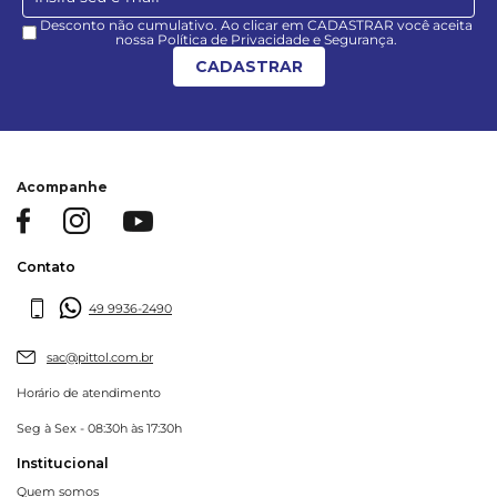
Desconto não cumulativo. Ao clicar em CADASTRAR você aceita
nossa Política de Privacidade e Segurança.
CADASTRAR
Acompanhe
Contato
49 9936-2490
sac@pittol.com.br
Horário de atendimento
Seg à Sex - 08:30h às 17:30h
Institucional
Quem somos