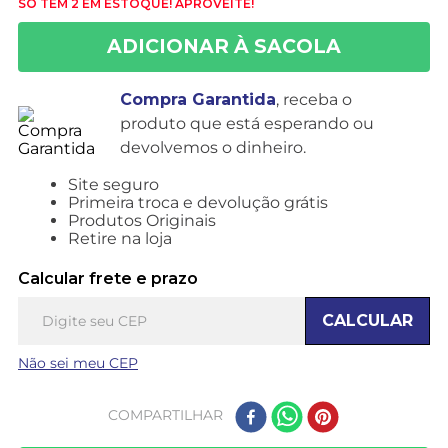
SÓ TEM 2 EM ESTOQUE! APROVEITE!
Compra Garantida
, receba o
produto que está esperando ou
devolvemos o dinheiro.
Site seguro
Primeira troca e devolução grátis
Produtos Originais
Retire na loja
Calcular frete e prazo
CALCULAR
Não sei meu CEP
COMPARTILHAR